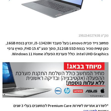
מק"ט 198154027438
מחשב נייד מבית Lenovo בעל מעבד i5-13420H
, זכרון בנפח 16GB,
כונן קשיח מהיר בנפח 512GB SSD, מסך מגע "15.6
FHD
,
מאיץ גרפי
Intel UHD Graphics
. כולל מערכת הפעלה Windows 11 Home.
*לשדרוג אחריות לשירות Premium Care למחשבים בעלי 3 שנים