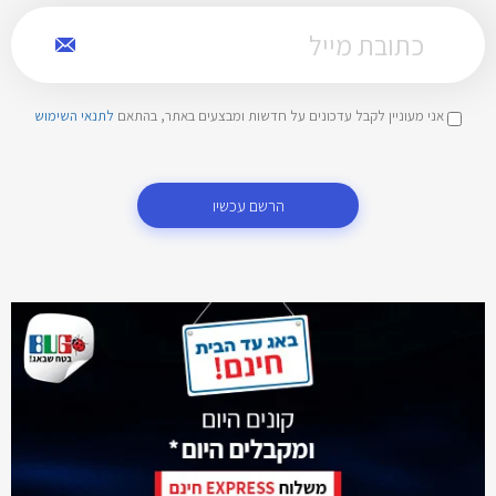
אני מעוניין לקבל עדכונים על חדשות ומבצעים באתר, בהתאם
לתנאי השימוש
הרשם עכשיו