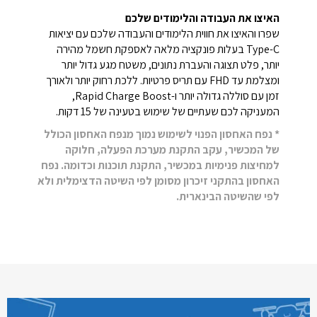
האיצו את העבודה והלימודים שלכם
שפרו והאיצו את חווית הלימודים והעבודה שלכם עם יציאות
Type-C‎ בעלות פונקציה מלאה לאספקת חשמל מהירה
יותר, פלט תצוגה והעברת נתונים, משטח מגע גדול יותר
ומצלמת עד FHD עם תריס פרטיות. ללכת רחוק יותר ולאורך
זמן עם סוללה גדולה יותר ו-Rapid Charge Boost,
המעניקה לכם שעתיים של שימוש בטעינה של 15 דקות.
* נפח האחסון הפנוי לשימוש נמוך מנפח האחסון הכולל
של המכשיר, עקב התקנת מערכת הפעלה, חלוקה
למחיצות פנימיות במכשיר, התקנת תוכנות וכדומה. נפח
האחסון בהתקני זיכרון מסומן לפי השיטה הדצימלית ולא
לפי שהשיטה הבינארית.