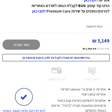
אחריות
לחצו כאן
הזינו קוד קופון:
BUG
לקבלת הנחה לשדרוג האחריות
לפרטים נוספים על שירות Premium Care
לחצו כאן
הוסף להשוואה
3,149 ₪
חסר זמנית
מחיר באילת:
2,668.64 ₪
ברכישת מוצר זה תוכלו לקבל עד 3,149 נקודות מועדון!
יבואן רשמי
קנייה בטוחה
אחריות: 3 שנים ע"י Lenovo ישראל -
אחריות יבואן רשמי
אפשרות לתשלום בהוראת קבע באתר
ובסניפים באמצעות חברת "בלנדר". פרטים
בעמוד התשלום.
לחץ
לבדיקת מלאי המוצר בסניפי