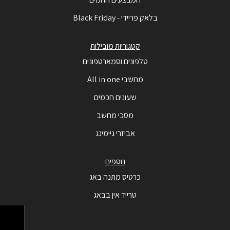
בלאק פריידי - Black Friday
קטגוריות מובילות
טלפונים וסמארטפונים
מחשבי All in one
שעונים חכמים
מסכי מחשב
אביזרי גיימינג
נוספים
כרטיס מתנה באג
טרייד אין בבאג