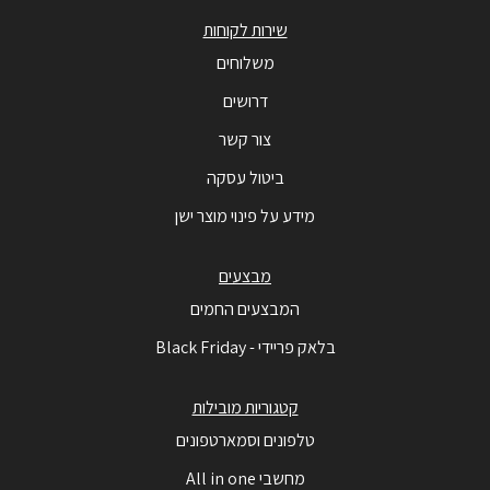
שירות לקוחות
משלוחים
דרושים
צור קשר
ביטול עסקה
מידע על פינוי מוצר ישן
מבצעים
המבצעים החמים
בלאק פריידי - Black Friday
קטגוריות מובילות
טלפונים וסמארטפונים
מחשבי All in one