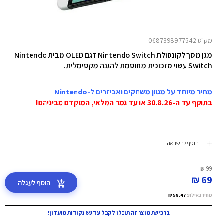
מק"ט 0687398977642
מגן מסך לקונסולת Nintendo Switch דגם OLED מבית Nintendo
Switch עשוי מזכוכית מחוסמת להגנה מקסימלית.
מחיר מיוחד על מגוון משחקים ואביזרים ל-Nintendo
בתוקף עד ה-30.8.26 או עד גמר המלאי, המוקדם מביניהם!
הוסף להשוואה
99 ₪
69 ₪
הוסף לעגלה
מחיר באילת:
58.47 ₪
ברכישת מוצר זה תוכלו לקבל עד 69 נקודות מועדון!