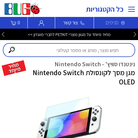
כל הקטגוריות
סניפים
צור קשר
0
מחיר מיוחד על מגוון מוצרי PETKIT לחברי מועדון >>
נינטנדו סוויץ' - Nintendo Switch
מגן מסך לקונסולת Nintendo Switch
OLED