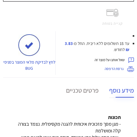
קנייה בטוחה
עד 18 תשלומים ללא ריבית.
החל מ-
3.83
₪
לחודש.
שאל אותנו על מוצר זה
לחץ
לבדיקת מלאי המוצר בסניפי
BUG
גרסת הדפסה
מידע נוסף
פרטים טכניים
תכונות
- מגן מסך מזכוכית איכותית להגנה מקסימלית. נצמד בצורה
קלה ומושלמת