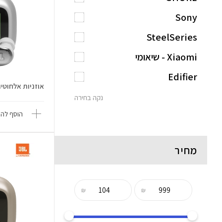
Sony
SteelSeries
Xiaomi - שיאומי
Edifier
אוזניות אלחוטיות Live Buds 4 
נקה בחירה
הוסף להש
מחיר
₪
₪