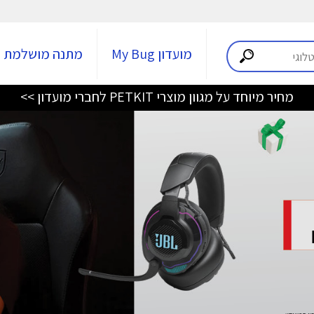
מועדון My Bug
מתנה מושלמת
מחיר מיוחד על מגוון מוצרי PETKIT לחברי מועדון >>