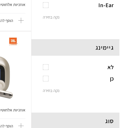
In-Ear
אוזניות אלחוטיות Live Flex 4 
נקה בחירה
הוסף להש
גיימינג
לא
כן
נקה בחירה
אוזניות אלחוטיות Live Beam 4
סוג
הוסף להש