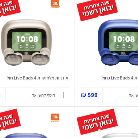
כחול
אוזניות אלחוטיות Live Buds 4 חול
₪
599 ₪
וואה
הוסף להשוואה