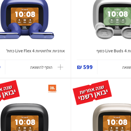
כסוף
אוזניות אלחוטיות Live Flex 4 כחול
₪
599 ₪
וואה
הוסף להשוואה