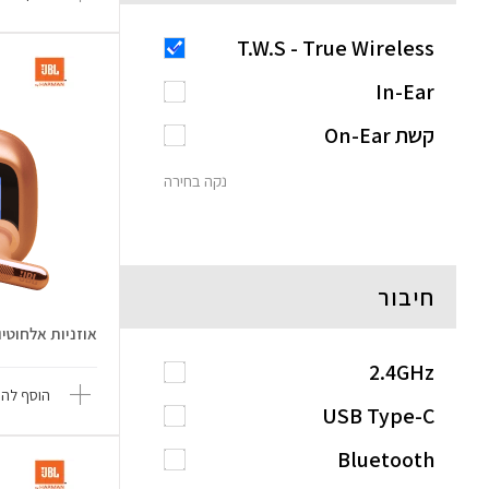
T.W.S - True Wireless
In-Ear
קשת On-Ear
נקה בחירה
חיבור
אוזניות אלחוטיות Live Beam 4 
2.4GHz
הוסף להש
USB Type-C
Bluetooth