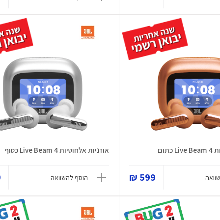
כתום
אוזניות אלחוטיות Live Beam 4 כסוף
₪
599 ₪
וואה
הוסף להשוואה