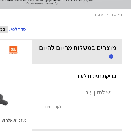
דף הבית
>
אוזניות
סדר לפי :
מוצרים במשלוח מהיום להיום
?
בדיקת זמינות לעיר
נקה בחירה
אוזניות אלחוטיות  245NC TWS