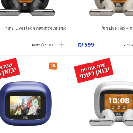
 חול
אוזניות אלחוטיות Live Flex 4 שחור
₪
599 ₪
וואה
הוסף להשוואה