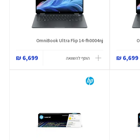
OmniBook Ultra Flip 14-fh0004nj
O
6,699 ₪
6,699 ₪
הוסף להשוואה