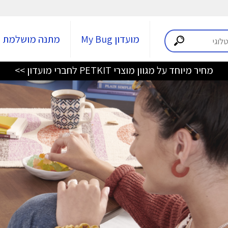
מועדון My Bug
מתנה מושלמת
מחיר מיוחד על מגוון מוצרי PETKIT לחברי מועדון >>