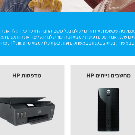
כנולוגיה שמשפרת את החיים לכולם בכל מקום. החברה חרטה על דיגלה את החד
תים שלנו, אנו הופכים רעיונות למציאות. הייעוד שלנו הוא ליצור את ההתקנים ה
כיתה, בקניות, במשחקים ועוד. כאן תוכלו למצוא מדפסות HP, מחשבים נייחים HP, מחשבים ניידים HP אביזרים נלווים ועוד.
מחשבים נייחים HP
מדפסות HP