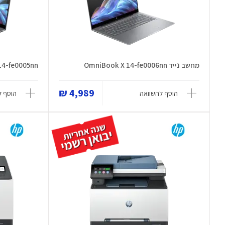
מחשב נייד OmniBook X 14-fe0006nn
14-fe0005nn
4,989 ₪
הוסף להשוואה
הוסף ל