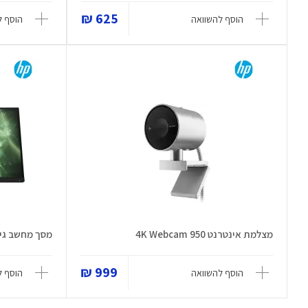
625 ₪
הוסף להשוואה
הוסף ל
מצלמת אינטרנט 950 4K Webcam
מסך מחשב גיימינג  QHD
999 ₪
הוסף להשוואה
הוסף ל