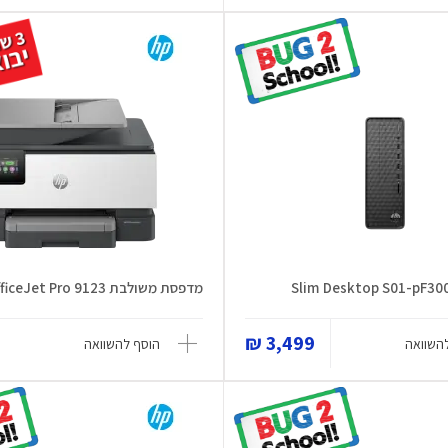
מדפסת משולבת OfficeJet Pro 9123
3,499 ₪
השוואה
הוסף להשוואה