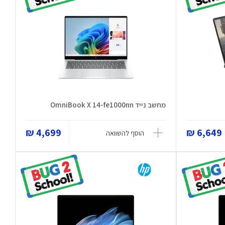
מחשב נייד OmniBook X 14-fe1000nn
4,699 ₪
6,649 ₪
הוסף להשוואה