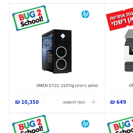
מחשב גיימינג OMEN GT21-2107nj
10,350 ₪
649 ₪
הוסף להשוואה