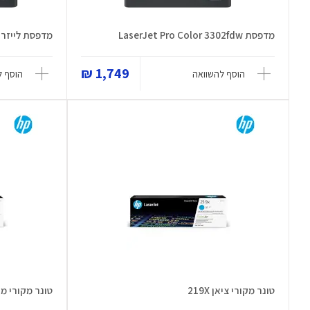
מדפסת LaserJet Pro Color 3302fdw
מדפסת לייזר LaserJet Pro 3202dw
1,749 ₪
הוסף להשוואה
הוסף ל
טונר מקורי ציאן 219X
טונר מקורי מגנטה