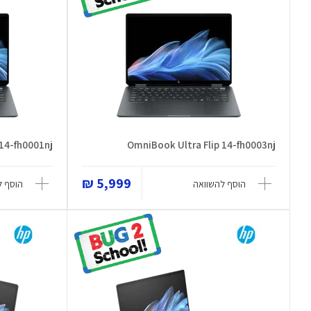
 14-fh0001nj
OmniBook Ultra Flip 14-fh0003nj
5,999 ₪
הוסף להשוואה
הוסף ל