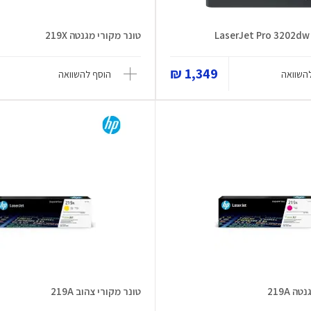
טונר מקורי מגנטה 219X
1,349 ₪
השוואה
הוסף להשוואה
 219A
טונר מקורי צהוב 219A