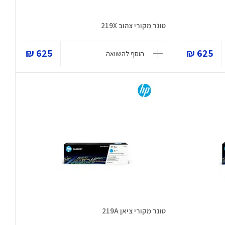
טונר מקורי צהוב 219X
625 ₪
625 ₪
הוסף להשוואה
טונר מקורי ציאן 219A