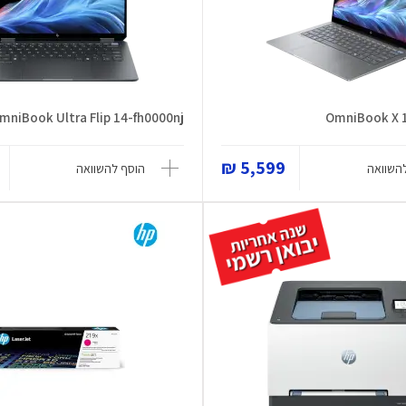
mniBook Ultra Flip 14-fh0000nj
OmniBook X 
5,599 ₪
השוואה
הוסף להשוואה