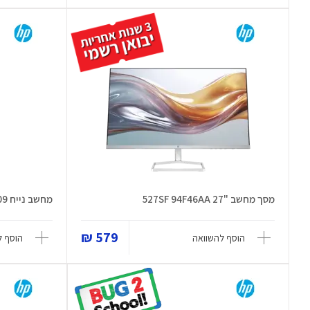
מסך מחשב "27 527SF 94F46AA
מחשב נייח Slim Desktop S01-pF3009
579 ₪
הוסף להשוואה
הוסף ל