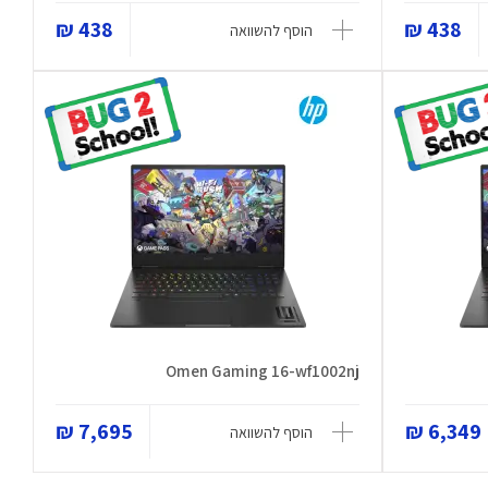
438 ₪
438 ₪
הוסף להשוואה
Omen Gaming 16-wf1002nj
7,695 ₪
6,349 ₪
הוסף להשוואה