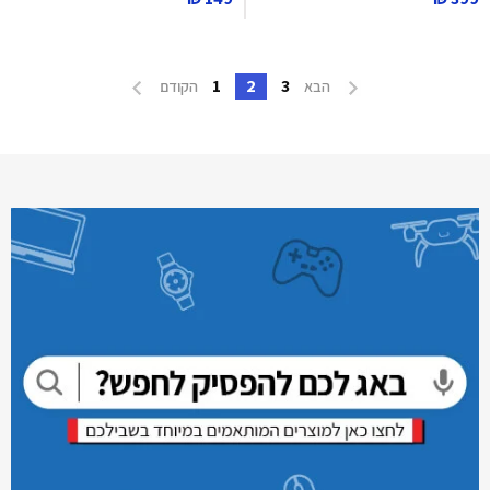
1
2
3
הבא
הקודם