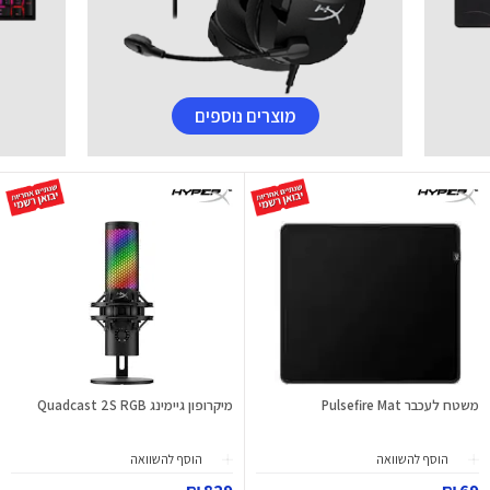
מוצרים נוספים
משטח לעכבר Pulsefire Mat
מיקרופון גיימינג Quadcast 2S RGB
הוסף להשוואה
הוסף להשוואה