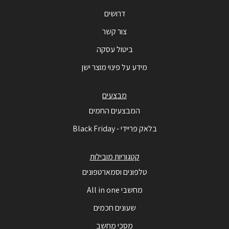
דרושים
צור קשר
ביטול עסקה
מידע על פינוי מוצר ישן
מבצעים
המבצעים החמים
בלאק פריידי - Black Friday
קטגוריות מובילות
טלפונים וסמארטפונים
מחשבי All in one
שעונים חכמים
מסכי מחשב