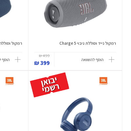
רמקול נייד וסוללת גיבוי Charge 5
רמקול וסוללה ניידת
499 ₪
הוסף להשוואה
הוסף ל
399 ₪