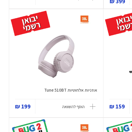
399 ₪
אוזניות אלחוטיות Tune 510BT
199 ₪
159 ₪
הוסף להשוואה