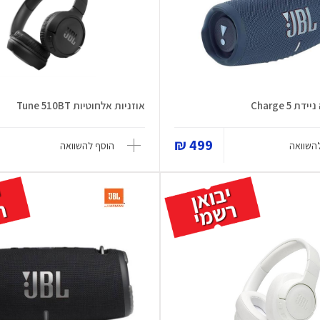
 Charge 5
אוזניות אלחוטיות Tune 510BT
499 ₪
השוואה
הוסף להשוואה