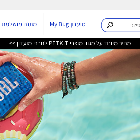
מועדון My Bug
מתנה מושלמת
מחיר מיוחד על מגוון מוצרי PETKIT לחברי מועדון >>