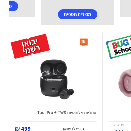
מוצרים
מוצרים נוספים
אוזניות אלחוטיות Tour Pro + TWS
499 ₪
499 ₪
הוסף להשוואה