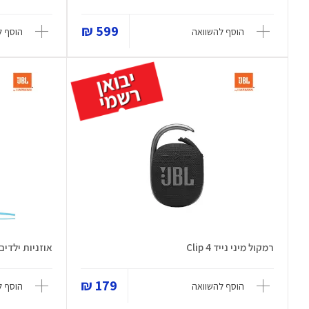
599 ₪
הוסף להשוואה
הוסף ל
רמקול מיני נייד Clip 4
אוזניות ילדים R 310
179 ₪
הוסף להשוואה
הוסף ל