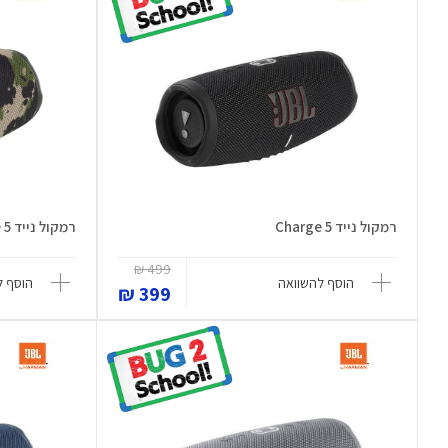
רמקול נייד Charge 5
רמקול נייד Charge 5
499 ₪
הוסף להשוואה
הוסף ל
399 ₪