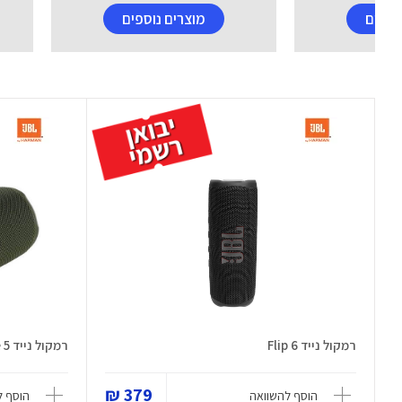
וספים
מוצרים נוספים
רמקול נייד Flip 6
רמקול נייד Charge 5
379 ₪
הוסף להשוואה
הוסף ל