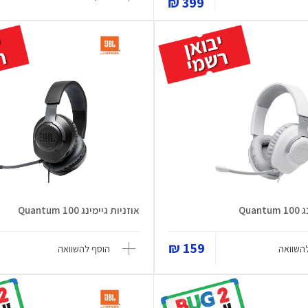
399 ₪
Qua
אוזניות גיימינג Quantum 100
159 ₪
השוואה
הוסף להשוואה