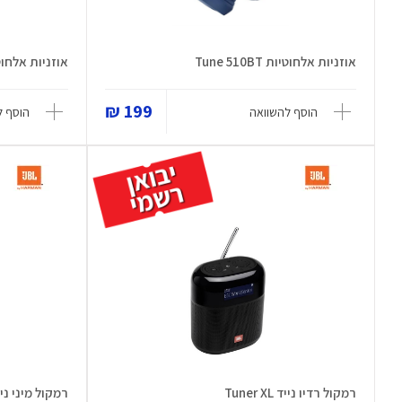
אוזניות אלחוטיות Tune 510BT
אוזניות אלחוטיות 0BTNC
199 ₪
הוסף להשוואה
הוסף ל
רמקול רדיו נייד Tuner XL
רמקול מיני נייד p 4