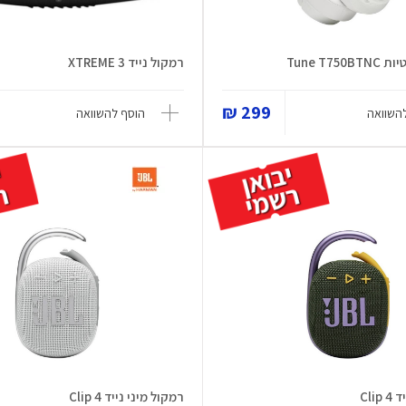
Tune T75
רמקול נייד XTREME 3
299 ₪
השוואה
הוסף להשוואה
Cli
רמקול מיני נייד Clip 4