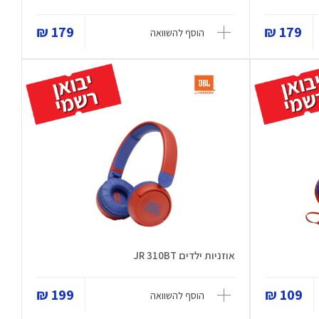
179 ₪
179 ₪
הוסף להשוואה
אוזניות ילדים JR 310BT
199 ₪
109 ₪
הוסף להשוואה