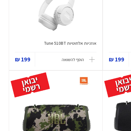
אוזניות אלחוטיות Tune 510BT
199 ₪
199 ₪
הוסף להשוואה