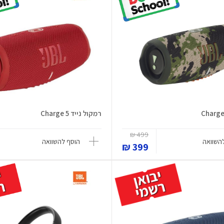
רמקול נייד Charge 5
499 ₪
השוואה
הוסף להשוואה
399 ₪