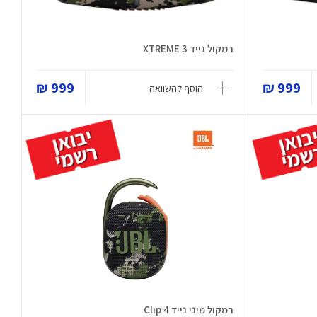
רמקול נייד XTREME 3
999 ₪
999 ₪
הוסף להשוואה
רמקול מיני נייד Clip 4