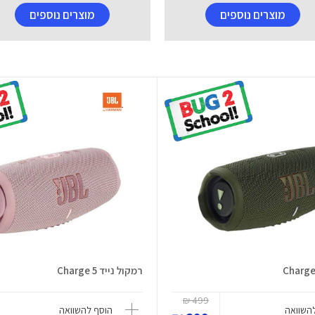
מוצרים נוספים
מוצרים נוספים
רמקול נייד Charge 5
499 ₪
השוואה
הוסף להשוואה