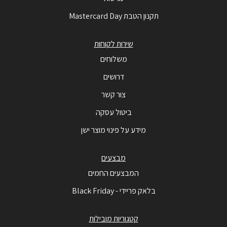
תקנון הטבת Mastercard Day
שירות לקוחות
משלוחים
דרושים
צור קשר
ביטול עסקה
מידע על פינוי מוצר ישן
מבצעים
המבצעים החמים
בלאק פריידי - Black Friday
קטגוריות מובילות