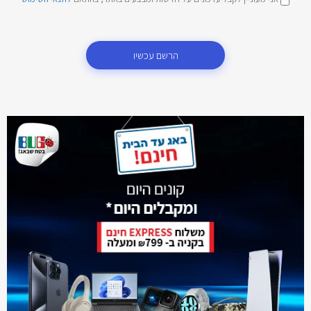
הרשם עכשיו