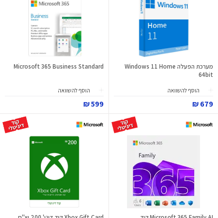
מערכת הפעלה Windows 11 Home
Microsoft 365 Business Standard
64bit
הוסף להשוואה
הוסף להשוואה
599 ₪
679 ₪
Microsoft 365 Family AI קוד
Xbox Gift Card קוד דיגי' 200 ש"ח