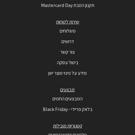
תקנון הטבת Mastercard Day
שירות לקוחות
משלוחים
דרושים
צור קשר
ביטול עסקה
מידע על פינוי מוצר ישן
מבצעים
המבצעים החמים
בלאק פריידי - Black Friday
קטגוריות מובילות
טלפונים וסמארטפונים