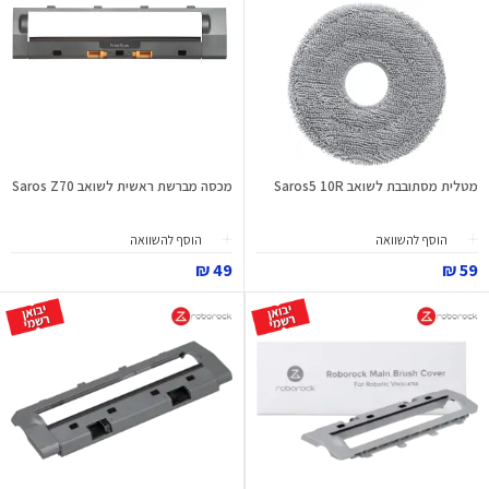
מטלית מסתובבת לשואב Saros5 10R
מכסה מברשת ראשית לשואב Saros Z70
הוסף להשוואה
הוסף להשוואה
49 ₪
59 ₪