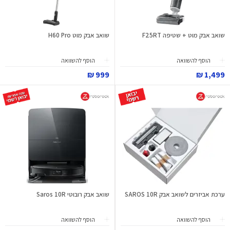
שואב אבק מוט + שטיפה F25RT
שואב אבק מוט H60 Pro
הוסף להשוואה
הוסף להשוואה
999 ₪
1,499 ₪
ערכת אביזרים לשואב אבק SAROS 10R
שואב אבק רובוטי Saros 10R
הוסף להשוואה
הוסף להשוואה