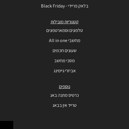
בלאק פריידי - Black Friday
קטגוריות מובילות
טלפונים וסמארטפונים
מחשבי All in one
שעונים חכמים
מסכי מחשב
אביזרי גיימינג
נוספים
כרטיס מתנה באג
טרייד אין בבאג