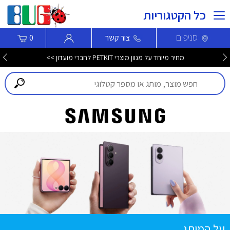
כל הקטגוריות
סניפים
צור קשר
0
מחיר מיוחד על מגוון מוצרי PETKIT לחברי מועדון >>
על המותג