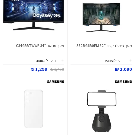
מסך גיימינג קעור "32 S32BG650EM
מסך מחשב "34 C34G55TWWP
הוסף להשוואה
הוסף להשוואה
1,299 ₪
2,090 ₪
1,459 ₪