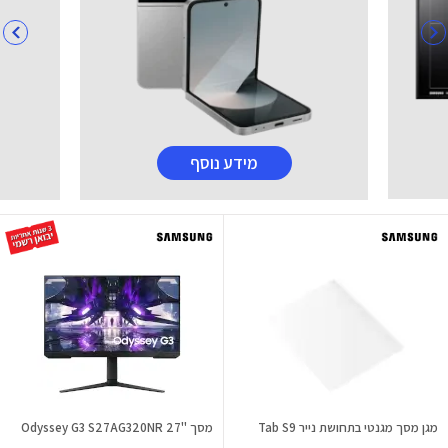
מידע נוסף
מגן מסך מגנטי בתחושת נייר Tab S9
מסך "27 Odyssey G3 S27AG320NR