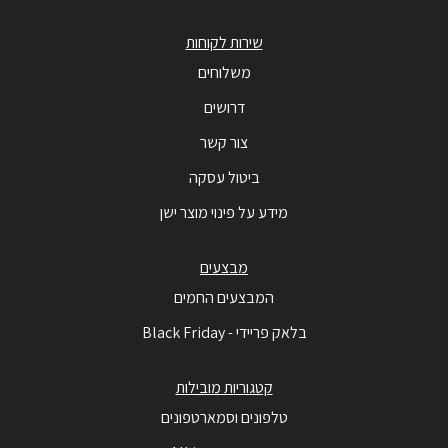
שירות לקוחות
משלוחים
דרושים
צור קשר
ביטול עסקה
מידע על פינוי מוצר ישן
מבצעים
המבצעים החמים
בלאק פריידי - Black Friday
קטגוריות מובילות
טלפונים וסמארטפונים