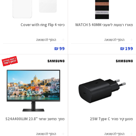
מארז רצועות לשעוני WATCH 5 40MM
כיסוי Cover with ring Flip 4
הוסף להשוואה
הוסף להשוואה
99 ₪
199 ₪
מטען קיר מהיר 25W Type C
מסך מחשב שחור "23.8 S24A400UJM
הוסף להשוואה
הוסף להשוואה