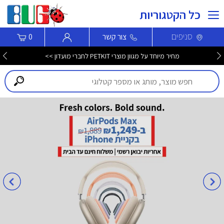
כל הקטגוריות
סניפים
צור קשר
0
מחיר מיוחד על מגוון מוצרי PETKIT לחברי מועדון >>