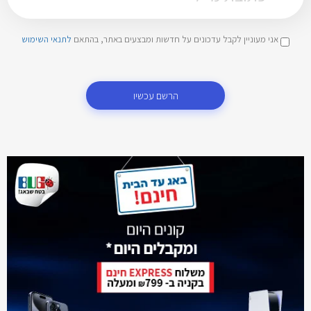
אני מעוניין לקבל עדכונים על חדשות ומבצעים באתר, בהתאם
לתנאי השימוש
הרשם עכשיו