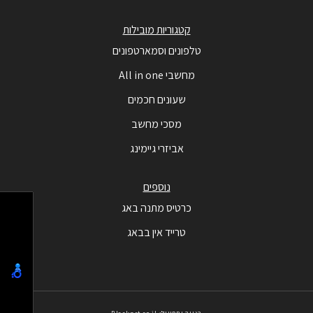
קטגוריות מובילות
טלפונים וסמארטפונים
מחשבי All in one
שעונים חכמים
מסכי מחשב
אביזרי גיימינג
נוספים
כרטיס מתנה באג
טרייד אין בבאג