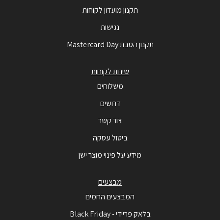
תקנון מועדון לקוחות
נגישות
תקנון הטבת Mastercard Day
שירות לקוחות
משלוחים
דרושים
צור קשר
ביטול עסקה
מידע על פינוי מוצר ישן
מבצעים
המבצעים החמים
בלאק פריידי - Black Friday