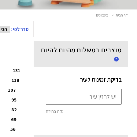
דף הבית
>
צעצועים
סדר לפי :
מוצרים במשלוח מהיום להיום
?
131
בדיקת זמינות לעיר
119
107
95
82
נקה בחירה
69
56