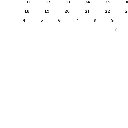
31
32
33
34
35
3
18
19
20
21
22
2
4
5
6
7
8
9