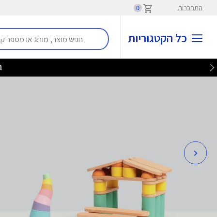
התחברות
0
כל הקטגוריות
בלע