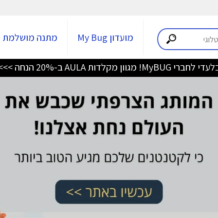
מועדון My Bug
מתנה מושלמת
די לחברי MyBUG! מגוון מקלדות AULA ב-20% הנחה >>>