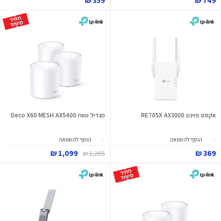
359 ₪
749 ₪
אקסס פוינט RE705X AX3000
מגדיל טווח Deco X60 MESH AX5400
הוסף להשוואה
הוסף להשוואה
1,099 ₪
369 ₪
1,265 ₪