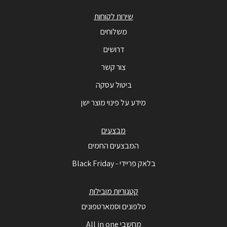
שירות לקוחות
משלוחים
דרושים
צור קשר
ביטול עסקה
מידע על פינוי מוצר ישן
מבצעים
המבצעים החמים
בלאק פריידי - Black Friday
קטגוריות מובילות
טלפונים וסמארטפונים
מחשבי All in one