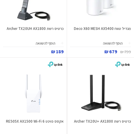
מגדיל טווח Deco X60 MESH AX5400
כרטיס רשת Archer TX20UH AX1800
הוסף להשוואה
הוסף להשוואה
189 ₪
679 ₪
799 ₪
כרטיס רשת Archer TX20U+ AX1800
אקסס פוינט RE505X AX1500 Wi-Fi 6