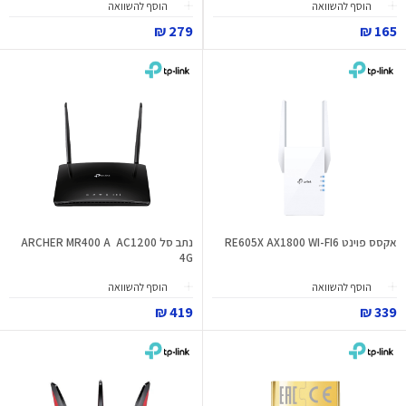
הוסף להשוואה
הוסף להשוואה
279 ₪
165 ₪
אקסס פוינט RE605X AX1800 WI-FI6
נתב סל ARCHER MR400 A AC1200
4G
הוסף להשוואה
הוסף להשוואה
419 ₪
339 ₪