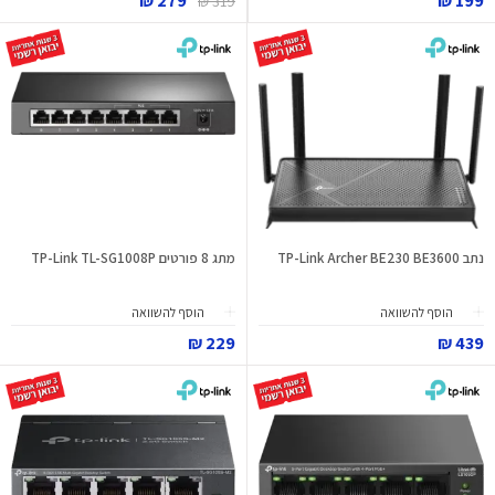
279 ₪
199 ₪
319 ₪
נתב TP-Link Archer BE230 BE3600
מתג 8 פורטים TP-Link TL-SG1008P
הוסף להשוואה
הוסף להשוואה
229 ₪
439 ₪