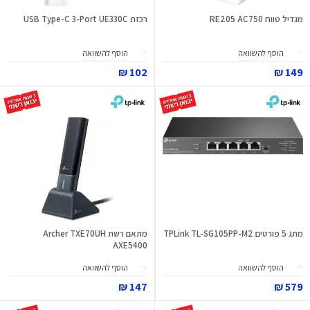
מגדיל טווח RE205 AC750
רכזת USB Type-C 3-Port UE330C
הוסף להשוואה
הוסף להשוואה
102 ₪
149 ₪
מתג 5 פורטים TPLink TL-SG105PP-M2
מתאם רשת Archer TXE70UH
AXE5400
הוסף להשוואה
הוסף להשוואה
147 ₪
579 ₪