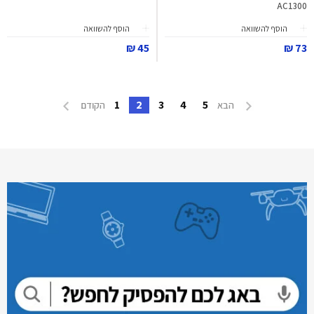
AC1300
הוסף להשוואה
הוסף להשוואה
45 ₪
73 ₪
1
2
3
4
5
הבא
הקודם