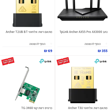
נתב TpLink Archer AX55 Pro AX3000
מתאם רשת אלחוטי Archer T2UB BT
הוסף להשוואה
הוסף להשוואה
69 ₪
355 ₪
מתאם רשת אלחוטי Archer T3U
כרטיס רשת קווי TG-3468