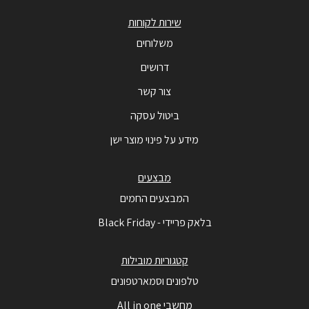
שירות לקוחות
משלוחים
דרושים
צור קשר
ביטול עסקה
מידע על פינוי מוצר ישן
מבצעים
המבצעים החמים
בלאק פריידי - Black Friday
קטגוריות מובילות
טלפונים וסמארטפונים
מחשבי All in one