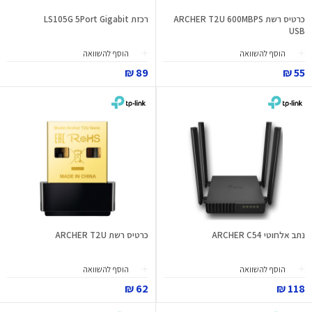
כרטיס רשת ARCHER T2U 600MBPS
רכזת LS105G 5Port Gigabit
USB
הוסף להשוואה
הוסף להשוואה
89 ₪
55 ₪
נתב אלחוטי ARCHER C54
כרטיס רשת ARCHER T2U
הוסף להשוואה
הוסף להשוואה
62 ₪
118 ₪