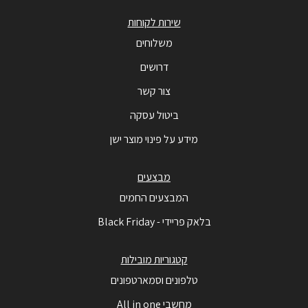
שירות לקוחות
משלוחים
דרושים
צור קשר
ביטול עסקה
מידע על פינוי מוצר ישן
מבצעים
המבצעים החמים
בלאק פריידי - Black Friday
קטגוריות מובילות
טלפונים וסמארטפונים
מחשבי All in one