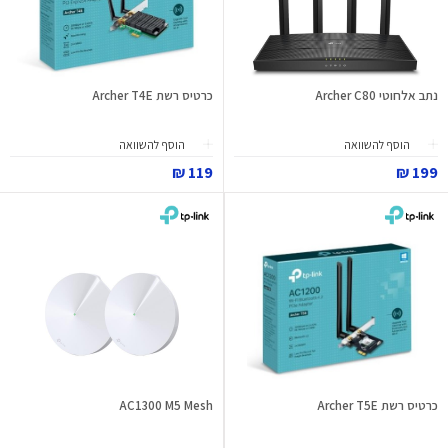
נתב אלחוטי Archer C80
כרטיס רשת Archer T4E
הוסף להשוואה
הוסף להשוואה
119 ₪
199 ₪
כרטיס רשת Archer T5E
AC1300 M5 Mesh