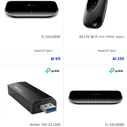
ראוטר סלולרי נייד 4G LTE Wi-Fi
TL-SG1005D
הוסף להשוואה
הוסף להשוואה
69 ₪
255 ₪
Archer T4U AC1300
TL-SG1008D