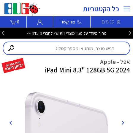
כל הקטגוריות
סניפים
צור קשר
0
מחיר מיוחד על מגוון מוצרי PETKIT לחברי מועדון >>
אפל - Apple
iPad Mini 8.3" 128GB 5G 2024