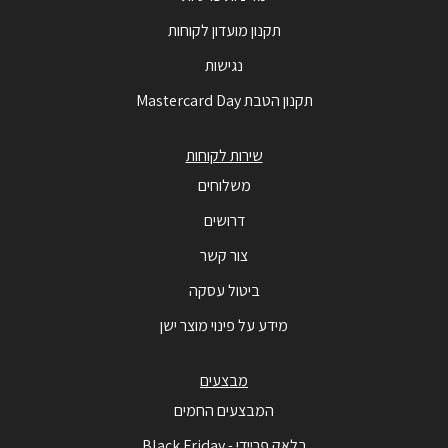
תקנון מועדון לקוחות
נגישות
תקנון הטבת Mastercard Day
שירות לקוחות
משלוחים
דרושים
צור קשר
ביטול עסקה
מידע על פינוי מוצר ישן
מבצעים
המבצעים החמים
בלאק פריידי - Black Friday