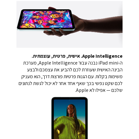
Apple Intelligence. אישית, פרטית, עוצמתית.
ה-iPad mini נבנה עבור Apple Intelligence, מערכת
הבינה האישית שעוזרת לכם להביע את עצמכם ולבצע
משימות בקלות. עם הגנות פרטיות פורצות דרך, הוא מעניק
לכם שקט נפשי בכך שאף אחד אחר לא יכול לגשת לנתונים
שלכם — אפילו לא Apple.