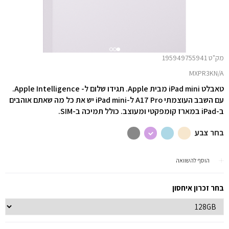
מק"ט 195949755941
MXPR3KN/A
טאבלט iPad mini מבית Apple. תגידו שלום ל- Apple Intelligence.
עם השבב העוצמתי A17 Pro ל-iPad mini יש את כל מה שאתם אוהבים
ב-iPad במארז קומפקטי ומעוצב. כולל תמיכה ב-SIM.
בחר צבע
הוסף להשוואה
בחר זכרון איחסון