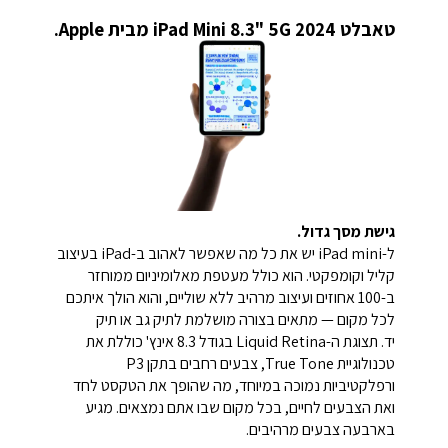
טאבלט iPad Mini 8.3" 5G 2024 מבית Apple.
גישת מסך גדול.
ל-iPad mini יש את כל מה שאפשר לאהוב ב-iPad בעיצוב
קליל וקומפקטי. הוא כולל מעטפת מאלומיניום ממוחזר
ב-100 אחוזים ועיצוב מרהיב ללא שוליים, והוא הולך איתכם
לכל מקום — מתאים בצורה מושלמת לתיק גב או תיק
יד.
תצוגת ה-Liquid Retina בגודל 8.3 אינץ' כוללת את
טכנולוגיית True Tone, צבעים רחבים בתקן P3
ורפלקטיביות נמוכה במיוחד, מה שהופך את הטקסט לחד
ואת הצבעים לחיים, בכל מקום שבו אתם נמצאים. מגיע
בארבעה צבעים מרהיבים.