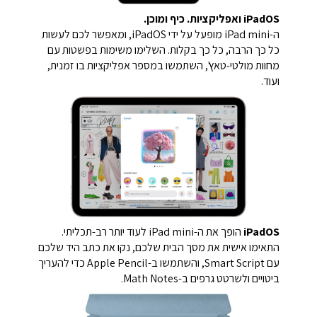
iPadOS ואפליקציות. כיף ומוכן.
ה-iPad mini מופעל על ידי iPadOS, ומאפשר לכם לעשות
כל כך הרבה, כל כך בקלות. השלימו משימות בפשטות עם
מחוות מולטי-טאץ', השתמשו במספר אפליקציות בו זמנית,
ועוד.
iPadOS
הופך את ה-iPad mini לעוד יותר רב-תכליתי.
התאימו אישית את מסך הבית שלכם, נקו את כתב היד שלכם
עם Smart Script, והשתמשו ב-Apple Pencil כדי להעריך
ביטויים ולשרטט גרפים ב-Math Notes.