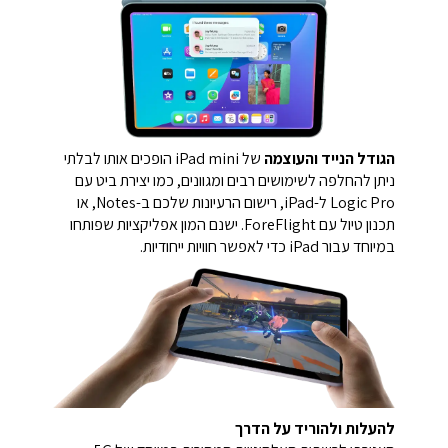
הגודל הנייד והעוצמה
של iPad mini הופכים אותו לבלתי
ניתן להחלפה לשימושים רבים ומגוונים, כמו יצירת ביט עם
Logic Pro ל-iPad, רישום הרעיונות שלכם ב-Notes, או
תכנון טיול עם ForeFlight. ישנם המון אפליקציות שפותחו
במיוחד עבור iPad כדי לאפשר חוויות ייחודיות.
להעלות ולהוריד על הדרך