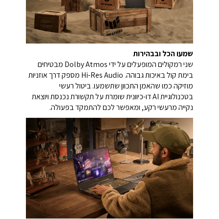
שמעו הכל ובבהירות
שני רמקולים המופעלים על ידי Dolby Atmos מבטיחים
בימת קול באיכות גבוהה. Hi-Res Audio מספק דרך אוזניות
מוזיקה כמו שהאמן התכוון שתשמעו. ביטול רעשי
בטכנולוגיית AI דו-כיוונית שומרת על תקשורת נכנסת ויוצאת
נקייה מרעשי רקע, ומאפשר לכם להתמקד בפעולה.