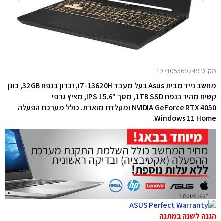
מק"ט 197105569249
מחשב נייד
מבית
Asus בעל מעבד i7-13620H, זכרון בנפח 32GB,
כונן
קשיח מהיר בנפח 1TB SSD, מסך "15.6 IPS, מאיץ גרפי
NVIDIA GeForce RTX 4050 ומקלדת מוארת. כולל מערכת הפעלה
Windows 11 Home.
הגנה לשנה במתנה