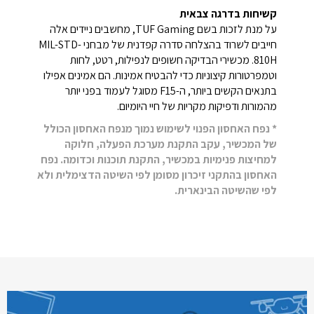
קשיחות בדרגה צבאית
על מנת לזכות בשם TUF Gaming, מחשבים ניידים אלה
חייבים לשרוד בהצלחה סדרה קפדנית של מבחני MIL-STD-
810H. מכשירי הבדיקה חשופים לנפילות, רטט, לחות
וטמפרטורות קיצוניות כדי להבטיח אמינות. הם אמינים אפילו
בתנאים הקשים ביותר, ה-F15 מסוגל לעמוד בפני יותר
מהמורות ודפיקות מקריות של חיי היומיום.
* נפח האחסון הפנוי לשימוש נמוך מנפח האחסון הכולל
של המכשיר, עקב התקנת מערכת הפעלה, חלוקה
למחיצות פנימיות במכשיר, התקנת תוכנות וכדומה. נפח
האחסון בהתקני זיכרון מסומן לפי השיטה הדצימלית ולא
לפי שהשיטה הבינארית.