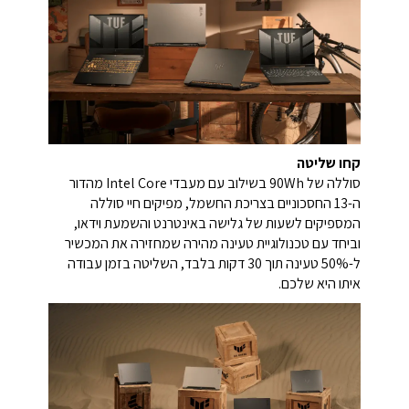
קחו שליטה
סוללה של 90Wh בשילוב עם מעבדי Intel Core מהדור
ה-13 החסכוניים בצריכת החשמל, מפיקים חיי סוללה
המספיקים לשעות של גלישה באינטרנט והשמעת וידאו,
וביחד עם טכנולוגיית טעינה מהירה שמחזירה את המכשיר
ל-50% טעינה תוך 30 דקות בלבד, השליטה בזמן עבודה
איתו היא שלכם.