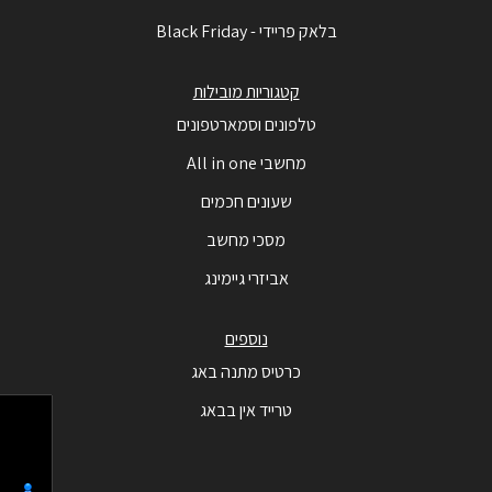
בלאק פריידי - Black Friday
קטגוריות מובילות
טלפונים וסמארטפונים
מחשבי All in one
שעונים חכמים
מסכי מחשב
אביזרי גיימינג
נוספים
כרטיס מתנה באג
טרייד אין בבאג