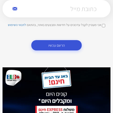
אני מעוניין לקבל עדכונים על חדשות ומבצעים באתר, בהתאם
לתנאי השימוש
הרשם עכשיו