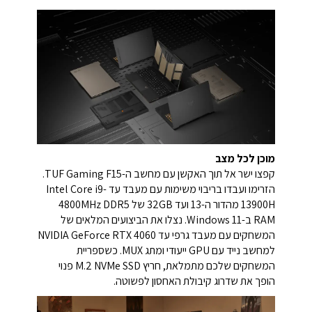
מוכן לכל מצב
קפצו ישר אל תוך האקשן עם מחשב ה-TUF Gaming F15.
הזרימו ועבדו בריבוי משימות עם מעבד עד Intel Core i9-
13900H מהדור ה-13 ועד 32GB של 4800MHz DDR5
RAM ב-Windows 11. נצלו את הביצועים המלאים של
המשחקים עם מעבד גרפי עד NVIDIA GeForce RTX 4060
למחשב נייד עם GPU ייעודי ומתג MUX. כשספריית
המשחקים שלכם מתמלאת, חריץ M.2 NVMe SSD פנוי
הופך את שדרוג קיבולת האחסון לפשוטה.