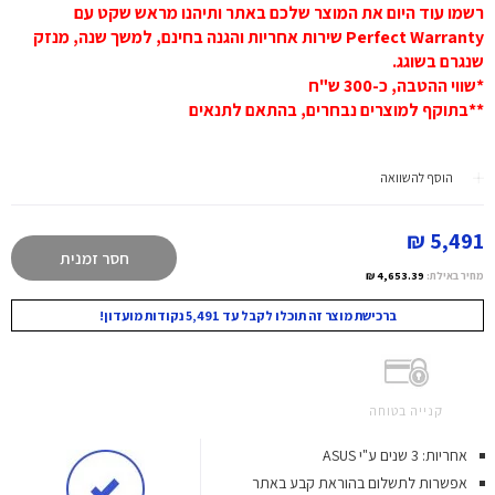
רשמו עוד היום את המוצר שלכם באתר ותיהנו מראש שקט עם
Perfect Warranty שירות אחריות והגנה בחינם, למשך שנה, מנזק
שנגרם בשוגג.
*שווי ההטבה, כ-300 ש"ח
**בתוקף למוצרים נבחרים, בהתאם לתנאים
הוסף להשוואה
5,491 ₪
חסר זמנית
מחיר באילת:
4,653.39 ₪
ברכישת מוצר זה תוכלו לקבל עד 5,491 נקודות מועדון!
קנייה בטוחה
אחריות: 3 שנים ע"י ASUS
אפשרות לתשלום בהוראת קבע באתר