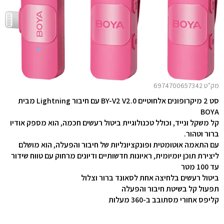
מק"ט 6974700657342
סט 2 מיקרופונים אלחוטיים BY-V2 V2.0 עם חיבור Lightning מבית
BOYA
קל משקל ונייד, וכולל טכנולוגיית ביטול רעשים חכמה, הוא מספק אודיו
ברור וטהור.
עם התאמה אוטומטית ופונקציונליות של חיבור והפעלה, הוא מושלם
ליצירת תוכן יומיומית, ראיונות חדשותיים ודיונים מרחוק עם
טווח שידור
עד 100 מטר
ביטול רעשים בלחיצה אחת לסאונד ברור וצלול
תפעול קל בשיטת חיבור והפעלה
קליפס אחורי מסתובב ב-360 מעלות