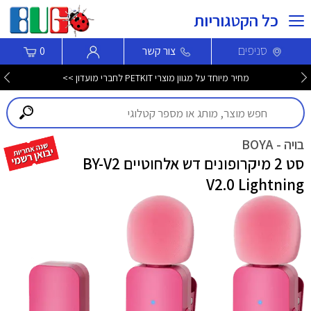
כל הקטגוריות
סניפים
צור קשר
0
מחיר מיוחד על מגוון מוצרי PETKIT לחברי מועדון >>
בויה - BOYA
סט 2 מיקרופונים דש אלחוטיים BY-V2
V2.0 Lightning