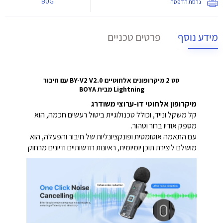
BUG
גרסת הדפסה
מידע נוסף
פרטים טכניים
סט 2 מיקרופונים אלחוטיים BY-V2 V2.0 עם חיבור
Lightning מבית BOYA
מיקרופון אלחוטי דו-ערוצי משודרג
קל משקל ונייד, וכולל טכנולוגיית ביטול רעשים חכמה, הוא
מספק אודיו ברור וטהור.
עם התאמה אוטומטית ופונקציונליות של חיבור והפעלה, הוא
מושלם ליצירת תוכן יומיומית, ראיונות חדשותיים ודיונים מרחוק