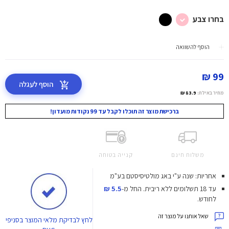
בחרו צבע
הוסף להשוואה
99 ₪
הוסף לעגלה
מחיר באילת:
83.9 ₪
ברכישת מוצר זה תוכלו לקבל עד 99 נקודות מועדון!
משלוח חינם
קנייה בטוחה
אחריות: שנה ע"י באג מולטיסיסטם בע"מ
עד 18 תשלומים ללא ריבית.
החל מ-
5.5 ₪
לחודש.
שאל אותנו על מוצר זה
לחץ
לבדיקת מלאי המוצר בסניפי