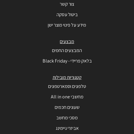
צור קשר
ביטול עסקה
מידע על פינוי מוצר ישן
מבצעים
המבצעים החמים
בלאק פריידי - Black Friday
קטגוריות מובילות
טלפונים וסמארטפונים
מחשבי All in one
שעונים חכמים
מסכי מחשב
אביזרי גיימינג