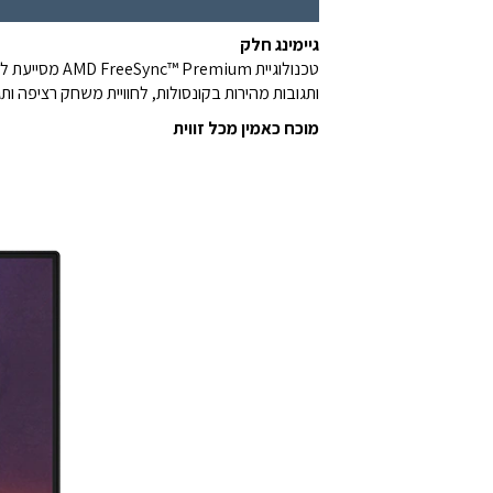
גיימינג חלק
ותגובות מהירות בקונסולות, לחוויית משחק רציפה ותג
מוכח כאמין מכל זווית