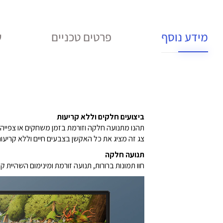
מידע נוסף
פרטים טכניים
ש
ביצועים חלקים וללא קריעות
תהנו מתנועה חלקה וזורמת בזמן משחקים או צפייה 
צג זה מציג את כל האקשן בצבעים חיים וללא קריעות 
תנועה חלקה
חוו תמונות ברורות, תנועה זורמת ומינימום השהיית קלט עם קצב ריענון של Hz‎