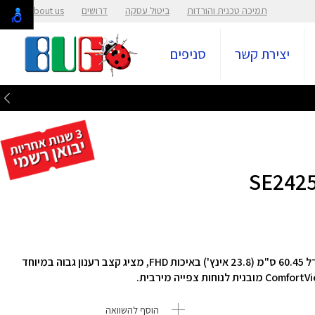
תמיכה טכנית והורדות
ביטול עסקה
דרושים
About us
יצירת קשר
סניפים
באיכות ‎FHD‎,
מציג קצב רענון גבוה במיוחד
הוסף להשוואה