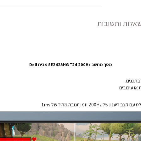
אלות ותשובות
מסך מחשב SE2425HG "24 200Hz מבית Dell
בתכנים.
או עיכובים.
‎200 וזמן תגובה מהיר של ‎1ms‎.