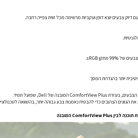
דיוק צבעים יוצא דופן ועקביות מרשימה מכל זווית צפייה רחבה.
גנטיות.
‎9 מתקן sRGB.
יטיבית יותר בהגדרות המסך.
המובנה של Dell, שפועל תמיד.
ComfortVie המובנה