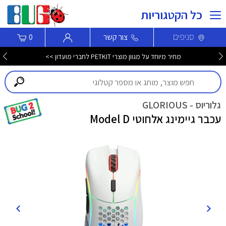
כל הקטגוריות
סניפים
צור קשר
0
מחיר מיוחד על מגוון מוצרי PETKIT לחברי מועדון >>
גלוריוס - GLORIOUS
עכבר גיימינג אלחוטי Model D