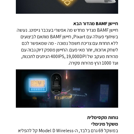
חיישן BAMF מהדור הבא
חיישן BAMF מגדיר מחדש מה אפשרי בעכבר גיימינג. נעשה
בשיתוף פעולה עם Pixart, חיישן BAMF מותאם לביצועים
ללא תחרות עם צריכת חשמל נמוכה - מה שמאפשר לכם
לשחק ארוכות, יותר מאי פעם. החיישן מספק דיוק גבוה עם
מהירות מעקב של 400IPS, 19,000DPI הניתנים לתכנות,
ועד 1000 הרץ מהירות סקירה.
נוחות מקסימלית
משקל מינימלי
במשקל 69 גרם בלבד, ה-Model D Wireless קל להפליא