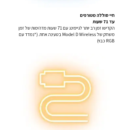
חיי סוללה מטורפים
עד 71 שעות
הקדישו זמן רב יותר לגיימינג עם 71 שעות מדהימות של זמן
משחק של Model D Wireless בטעינה אחת. (*נמדד עם
RGB כבוי)