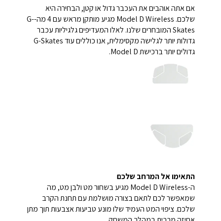
אם אתה אוהבים את העכבר גדול או קטן, הבחירה היא
שלכם. Model D Wireless מגיע מותקן מראש עם 4 מה-G-
Skates המובחרים שלנו. לאלו המעדיפים גלגיליות עכבר
גדולות יותר לגלישה מקסימלית, אנו כוללים עוד G-Skates
גדולים יותר ברכישת Model D.
התאימו אל המרחב שלכם
ה-Model D Wireless מגיע בשחור מט ולבן מט, מה
שמאפשר לכם לתאם בצורה מושלמת עם תחנת הקרב
שלכם. ציפוי המט העמיד שלו מונע טביעות אצבעות תוך מתן
אחיזה מרבית במהלך המשחק.