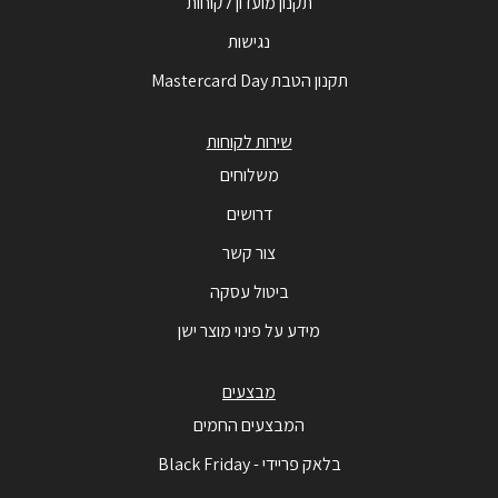
תקנון מועדון לקוחות
נגישות
תקנון הטבת Mastercard Day
שירות לקוחות
משלוחים
דרושים
צור קשר
ביטול עסקה
מידע על פינוי מוצר ישן
מבצעים
המבצעים החמים
בלאק פריידי - Black Friday