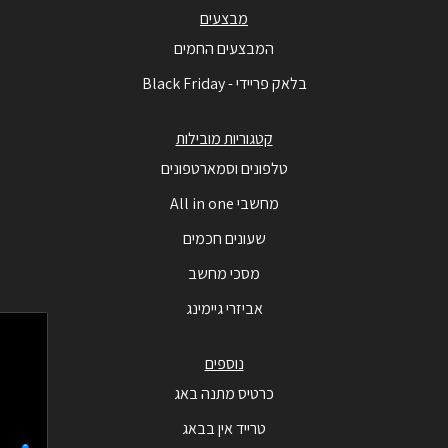
מבצעים
המבצעים החמים
בלאק פריידי - Black Friday
קטגוריות מובילות
טלפונים וסמארטפונים
מחשבי All in one
שעונים חכמים
מסכי מחשב
אביזרי גיימינג
נוספים
כרטיס מתנה באג
טרייד אין בבאג