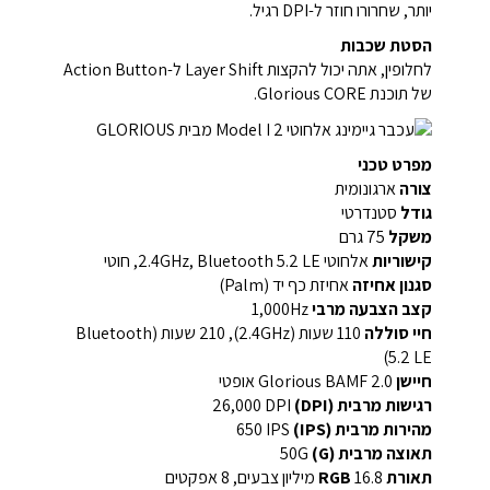
יותר, שחרורו חוזר ל-DPI רגיל.
הסטת שכבות
לחלופין, אתה יכול להקצות Layer Shift ל-Action Button
של תוכנת Glorious CORE.
מפרט טכני
צורה
ארגונומית
גודל
סטנדרטי
משקל
75 גרם
קישוריות
אלחוטי 2.4GHz, Bluetooth 5.2 LE, חוטי
סגנון אחיזה
אחיזת כף יד (Palm)
קצב הצבעה מרבי
1,000Hz
חיי סוללה
110 שעות (2.4GHz), 210 שעות (Bluetooth
5.2 LE)
חיישן
Glorious BAMF 2.0 אופטי
רגישות מרבית (DPI)
26,000 DPI
מהירות מרבית (IPS)
650 IPS
תאוצה מרבית (G)
50G
תאורת RGB
16.8 מיליון צבעים, 8 אפקטים