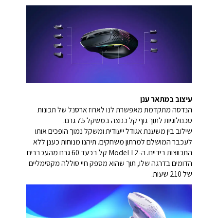
עיצוב במתאר ענן
הנדסה מתקדמת מאפשרת לנו לארוז ארסנל של תכונות
טכנולוגיות לתוך גוף קל כנוצה במשקל 75 גרם.
שילוב בין משענת אגודל ייעודית ומשקל נמוך הופכים אותו
לעכבר המושלם למרתון משחקים. תיהנו מנוחות כענן ללא
התכווצות בידיים. ה-Model I 2 קל בכעד 60 גרם מהעכברים
הדומים בדרגה שלו, תוך שהוא מספק חיי סוללה מקסימליים
של 210 שעות.