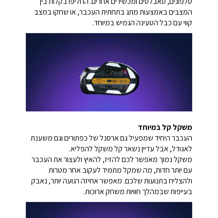
טלפונים, טאבלטים ומכשירים אחרים. החליפו בקלות בין
המצבים באמצעות מתג בתחתית העכבר, או שחקו במצב
קווי עם כבל הטעינה הגמיש במיוחד.
משקל קל במיוחד
העכבר היחיד שמפעיל גם ארסנל של כפתורים וגם משענת
לאגודל, אבל עדיין נשאר קל משקל להפליא.
משקל נמוך מאפשר לכם להזיז, להאיץ ולעצור את העכבר
עם יותר חדות, מה שמקל מתמיד לעקוב אחר מטרות
ולהצליח בתנועות שלכם. מאפשר אחיזה רגועה יותר, נאבק
בעייפות שבמהלך חוויות משחק ארוכות.