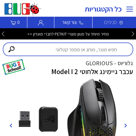
כל הקטגוריות
סניפים
צור קשר
0
מחיר מיוחד על מגוון מוצרי PETKIT לחברי מועדון >>
גלוריוס - GLORIOUS
עכבר גיימינג אלחוטי Model I 2