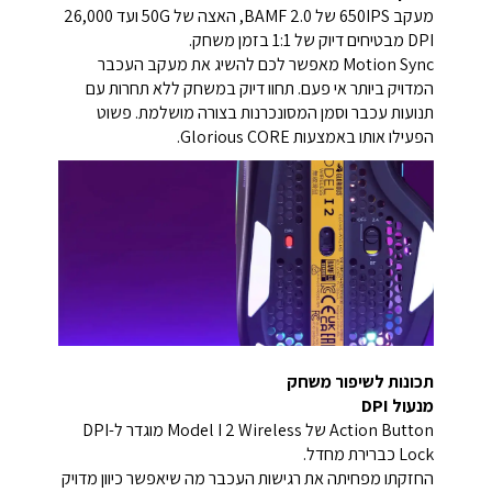
מעקב 650IPS של BAMF 2.0, האצה של 50G ועד 26,000
DPI מבטיחים דיוק של 1:1 בזמן משחק.
Motion Sync מאפשר לכם להשיג את מעקב העכבר
המדויק ביותר אי פעם. תחוו דיוק במשחק ללא תחרות עם
תנועות עכבר וסמן המסונכרנות בצורה מושלמת. פשוט
הפעילו אותו באמצעות Glorious CORE.
תכונות לשיפור משחק
מנעול DPI
Action Button של Model I 2 Wireless מוגדר ל-DPI
Lock כברירת מחדל.
החזקתו מפחיתה את רגישות העכבר מה שיאפשר כיוון מדויק