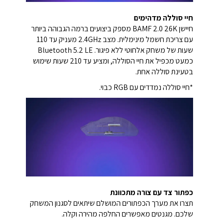
חיי סוללה מדהימים
חיישן BAMF 2.0 26K מספק ביצועים ברמה הגבוהה ביותר
עם צריכת חשמל מינימלית. מצב 2.4GHz מעניק עד 110
שעות של משחק אלחוטי ללא פיגור. Bluetooth 5.2 LE
כמעט מכפיל את חיי הסוללה, ומציע עד 210 שעות שימוש
בטעינת סוללה אחת.
*חיי סוללה נמדדים עם RGB כבוי.
כפתור צד עם צורה מתכוונת
תצרו את מערך הכפתורים המושלם שיתאים לסגנון המשחק
שלכם. מגנטים מאפשרים החלפה מהירה וקלה.