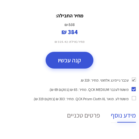
מחיר החבילה:
538 ₪
384 ₪
מחיר באילת:
325.42 ₪
קנה עכשיו
עכבר גיימינג אלחוטי. מחיר: 319 ₪.
משטח לעכבר QCK MEDIUM
. מחיר: 65 ₪ (במקום 69 ₪).
משטח לע. מואר QCK Prism Cloth XL
. מחיר: 303 ₪ (במקום 319 ₪).
מידע נוסף
פרטים טכניים