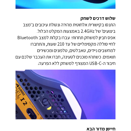
שלוש דרכים לשחק
התנסו בקישורית אלחוטית מהירה ונטולת עיכובים ב'מצב
ביצועים' של 2.4GHz באמצעות המקלט הכלול.
אפס חביון למשחק תחרותי. עברו בקלות למצב Bluetooth
לחיי סוללה מקסימליים של עד 210 שעות, והתחברו
למחשבים ניידים, טאבלטים, טלפונים ומכשירים
תואמים. כשתהיו מוכנים לטעינה, חברו את העכבר שלכם עם
חיבור ה-USB-C המצורף למשחק ללא הפרעה.
חיישן מדור הבא