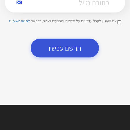
אני מעוניין לקבל עדכונים על חדשות ומבצעים באתר, בהתאם
לתנאי השימוש
הרשם עכשיו