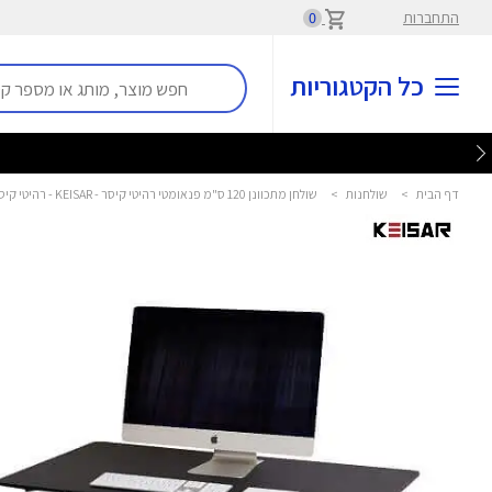
התחברות
0
כל הקטגוריות
דף הבית
>
שולחנות
>
שולחן מתכוונן 120 ס"מ פנאומטי רהיטי קיסר - KEISAR - רהיטי קיסר