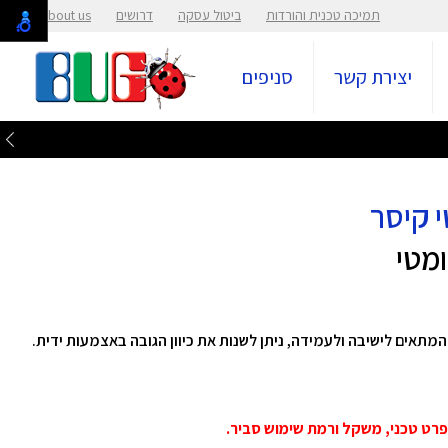
תמיכה טכנית והורדות
ביטול עסקה
דרושים
About us
יצירת קשר
סניפים
ולחן מתכוונן 120 ס"מ מדגם פנאומטי מבית Keisar המתאים לישיבה ולעמידה, ניתן לשנות את כיוון הגובה באצמעות ידית.