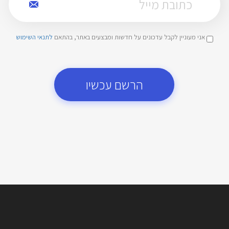
אני מעוניין לקבל עדכונים על חדשות ומבצעים באתר, בהתאם
לתנאי השימוש
הרשם עכשיו