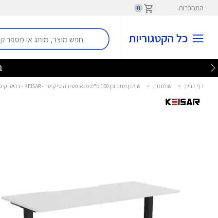
התחברות
0
כל הקטגוריות
בלע
דף הבית
>
שולחנות
>
שולחן מתכוונן 160 ס"מ פנאומטי רהיטי קיסר - KEISAR - רהיטי קיסר