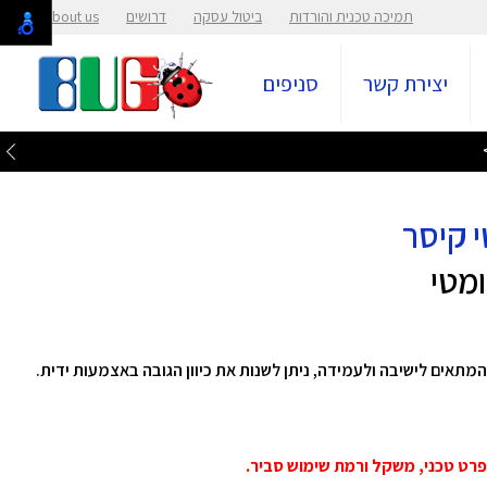
תמיכה טכנית והורדות
ביטול עסקה
דרושים
About us
יצירת קשר
סניפים
ולחן מתכוונן 160 ס"מ מדגם פנאומטי מבית Keisar המתאים לישיבה ולעמידה, ניתן לשנות את כיוון הגובה באצמעות ידית.