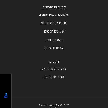
קטגוריות מובילות
טלפונים וסמארטפונים
מחשבי All in one
שעונים חכמים
מסכי מחשב
אביזרי גיימינג
נוספים
כרטיס מתנה באג
טרייד אין בבאג
בנייה ותפעול: Blacknet.co.il