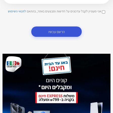
אני מעוניין לקבל עדכונים על חדשות ומבצעים באתר, בהתאם
לתנאי השימוש
הרשם עכשיו