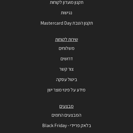
תקנון מועדון לקוחות
נגישות
תקנון הטבת Mastercard Day
שירות לקוחות
משלוחים
דרושים
צור קשר
ביטול עסקה
מידע על פינוי מוצר ישן
מבצעים
המבצעים החמים
בלאק פריידי - Black Friday