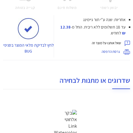
יבואן רשמי
משלוח חינם
קנייה בטוחה
אחריות: שנה ע"י תור גיימינג
עד 18 תשלומים ללא ריבית.
החל מ-
12.38
₪
לחודש.
שאל אותנו על מוצר זה
לחץ
לבדיקת מלאי המוצר בסניפי
BUG
גרסת הדפסה
שדרוגים או מתנות לבחירה