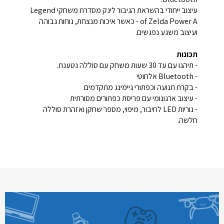
עיצוב ייחודי בהשראת הגיבור לינק מסדרת משחקי Legend
of Zelda Power A - כאשר איכות מנצחת, נוחות גבוהה
ועיצוב משגע נפגשים.
תכונות
- תיהנו עם עד 30 שעות משחק עם סוללה נטענת.
- Bluetooth אלחוטי
- בקרת תנועה וכפתורי גיימינג מתקדמים
- עיצוב ארגונומי עם פריסת כפתורים מסורתית
- נוריות LED לחיבור, מיפוי, מספר שחקן ואזהרת סוללה
חלשה.