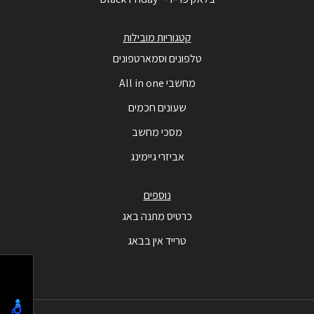
קטגוריות מובילות
טלפונים וסמארטפונים
מחשבי All in one
שעונים חכמים
מסכי מחשב
אביזרי גיימינג
נוספים
כרטיס מתנה באג
טרייד אין בבאג