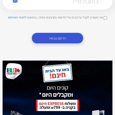
אני מעוניין לקבל עדכונים על חדשות ומבצעים באתר, בהתאם
לתנאי השימוש
הרשם עכשיו