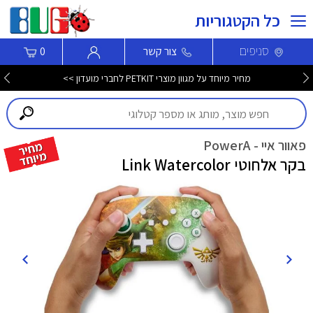
כל הקטגוריות
סניפים
צור קשר
0
מחיר מיוחד על מגוון מוצרי PETKIT לחברי מועדון >>
פאוור איי - PowerA
בקר אלחוטי Link Watercolor