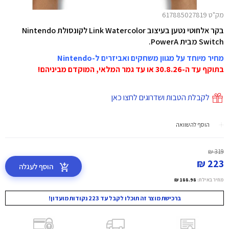
מק"ט 617885027819
בקר אלחוטי נטען בעיצוב Link Watercolor לקונסולת Nintendo
Switch מבית PowerA.
מחיר מיוחד על מגוון משחקים ואביזרים ל-Nintendo
בתוקף עד ה-30.8.26 או עד גמר המלאי, המוקדם מביניהם!
לקבלת הטבות ושדרוגים לחצו כאן
הוסף להשוואה
319 ₪
223 ₪
הוסף לעגלה
מחיר באילת:
188.98 ₪
ברכישת מוצר זה תוכלו לקבל עד 223 נקודות מועדון!