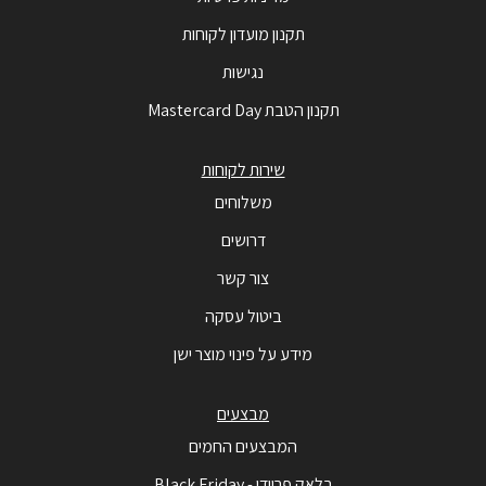
תקנון מועדון לקוחות
נגישות
תקנון הטבת Mastercard Day
שירות לקוחות
משלוחים
דרושים
צור קשר
ביטול עסקה
מידע על פינוי מוצר ישן
מבצעים
המבצעים החמים
בלאק פריידי - Black Friday