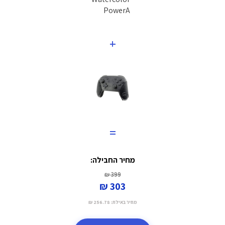
+
=
מחיר החבילה:
399 ₪
303 ₪
מחיר באילת:
256.78 ₪