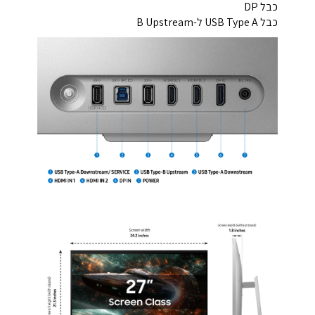
כבל DP
כבל USB Type A ל-B Upstream