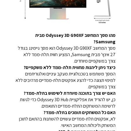
מהו מסך המחשב Odyssey 3D G90XF מבית
Samsung?
מסך המחשב Odyssey 3D G90XF הוא מסך גיימינג בגודל
27 אינץ' מבית Samsung, המציע חווית תלת-ממד ללא
צורך במשקפיים מיוחדים.
כיצד ניתן ליהנות מחווית תלת-ממד ללא משקפיים?
המסך משתמש בטכנולוגיית מעקב עיניים ואלגוריתמים
למיפוי תצוגה כדי להציג אפקטים תלת-ממדיים מרהיבים ללא
צורך במשקפיים.
האם יש צורך בתוכנה מיוחדת לשימוש בתלת-ממד?
כן, יש להוריד את אפליקציית Odyssey 3D Hub כדי לגשת
לרשימת המשחקים התלת-ממדיים התואמים.
האם כל המשחקים תומכים בתלת-ממד?
לא, אפקטים תלת-ממדיים עשויים להשתנות בהתאם לתוכן
המשחק וליכולות המחשב האישי.