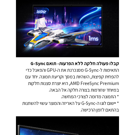
קבלו פעולה חלקה ללא הפרעות-
תואם G-Sync
התאימות ל-G-Sync מסנכרנת את ה-GPU והפאנל כדי
להפחית קפיצות, השהיות במסך וקריעת תמונה. יחד עם
AMD FreeSync Premium, היא יוצרת סצנות חלקות
במיוחד שזורמות בצורה חלקה אל הבאה.
* התמונה מדומה לצורכי המחשה.
* יישום לוגו ה-G-Sync על האריזה והמוצר עשוי להשתנות
בהתאם לזמן הרכישה.