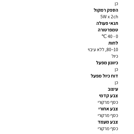
כן
הספק רמקול
5W x 2ch
תנאי פעולה
טמפרטורה
0 - 40 ℃
לחות
10~80, ללא עיבוי
כיול
כיוונון מפעל
כן
דוח כיול מפעל
כן
עיצוב
צבע קדמי
כסף מרקורי
צבע אחורי
כסף מרקורי
צבע מעמד
כסף מרקורי