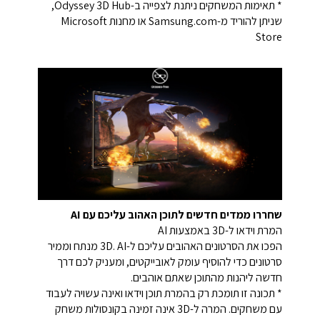
* תאימות המשחקים ניתנת לצפייה ב-Odyssey 3D Hub,
שניתן להוריד מ-Samsung.com או מחנות Microsoft
Store
שחררו ממדים חדשים לתוכן האהוב עליכם עם AI
המרת וידאו ל-3D באמצעות AI
הפכו את הסרטונים האהובים עליכם ל-3D. AI מנתח וממיר
סרטונים כדי להוסיף עומק לאובייקטים, ומעניק לכם דרך
חדשה ליהנות מהתוכן שאתם אוהבים.
* תכונה זו תומכת רק בהמרת תוכן וידאו ואינה עשויה לעבוד
עם משחקים. המרה ל-3D אינה זמינה בקונסולות משחק