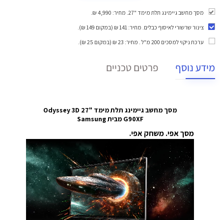
מסך מחשב גיימינג תלת מימד "27. מחיר: 4,990 ₪.
צינור שרשורי לאיסוף כבלים
. מחיר: 141 ₪ (במקום 149 ₪).
ערכת ניקוי למסכים 200 מ"ל
. מחיר: 23 ₪ (במקום 25 ₪).
מידע נוסף
פרטים טכניים
מסך מחשב גיימינג תלת מימד "27 Odyssey 3D
G90XF מבית Samsung
מסך אפי. משחק אפי.