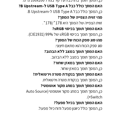
כן, המסך תומך בהרכבה על קיר בגודל 100x100 מ"מ.
האם המסך כולל כבל USB Type A ל-B Upstream?
כן, המסך כולל כבל USB Type A ל-B Upstream.
מהי זווית הצפייה של המסך?
זווית הצפייה של המסך היא 178˚/178˚.
האם המסך תומך בכיסוי sRGB?
כן, המסך תומך בכיסוי sRGB של 99% (CIE1931).
מהו סוג ספק הכוח של המסך?
סוג ספק הכוח הוא מתאם חיצוני.
האם המסך תומך במצב ללא הבהוב?
כן, המסך תומך במצב ללא הבהוב.
האם המסך תומך במאזן שחור?
כן, המסך תומך במאזן שחור.
האם המסך תומך בנקודת מטרה וירטואלית?
כן, המסך תומך בנקודת מטרה וירטואלית.
האם המסך תומך במתג מקור אוטומטי?
כן, המסך תומך במתג מקור אוטומטי (Auto Source
Switch+).
האם המסך תומך בכיול מפעל?
כן, המסך כולל כיוונון מפעל ודוח כיול מפעל.