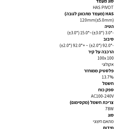
סוג מעמד
HAS PIVOT
HAS (מעמד מתכוונן לגובה)
120mm(±5.0mm)
הטיה
-3.0° (±3.0°)~15.0° (±3.0°)
סיבוב
-92.0° (±2.0°) ~ +92.0° (±2.0°)
הרכבה על קיר
100x 100
אקולוגי
פלסטיק ממוחזר
13.7%
חשמל
ספק כוח
AC100-240V
צריכת חשמל (מקסימום)
78W
סוג
מתאם חיצוני
מידות