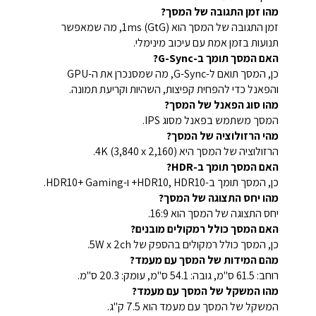
מהו זמן התגובה של המסך?
זמן התגובה של המסך הוא 1ms (GtG), מה שמאפשר
תנועות בזמן אמת עם עיכוב מינימלי.
האם המסך תומך ב-G-Sync?
כן, המסך תואם ל-G-Sync, מה שמסנכרן את ה-GPU
והפאנל כדי להפחית קפיצות, השהיות וקריעת תמונה.
מהו סוג הפאנל של המסך?
המסך משתמש בפאנל מסוג IPS.
מהי הרזולוציה של המסך?
הרזולוציה של המסך היא 4K (3,840 x 2,160).
האם המסך תומך ב-HDR?
כן, המסך תומך ב-HDR10, HDR10+ ו-HDR10+ Gaming.
מהו יחס התצוגה של המסך?
יחס התצוגה של המסך הוא 16:9.
האם המסך כולל רמקולים מובנים?
כן, המסך כולל רמקולים בהספק של 5W x 2ch.
מהם המידות של המסך עם מעמד?
רוחב: 61.5 ס"מ, גובה: 54.1 ס"מ, עומק: 20.3 ס"מ.
מהו המשקל של המסך עם מעמד?
המשקל של המסך עם מעמד הוא 7.5 ק"ג.