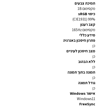
תמיכת צבעים
מקסימום 1B
כיסוי sRGB
99% (CIE1931)
קצב רענון
מקסימום 165Hz
מידע כללי
פתרון חיסכון באנרגיה
כן
מצב חיסכון לעיניים
כן
ללא הבהוב
כן
תמונה בתוך תמונה
כן
גודל תמונה
כן
אישור Windows
Windows11
FreeSync