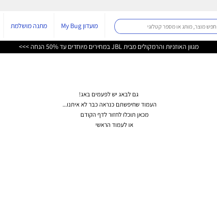
תמיכה טכנית והורדות
ב
מושלמת
יצירת קשר
סניפים
ג!
 איתנו...
ודם