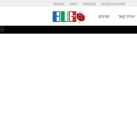
יטול עסקה
דרושים
About us