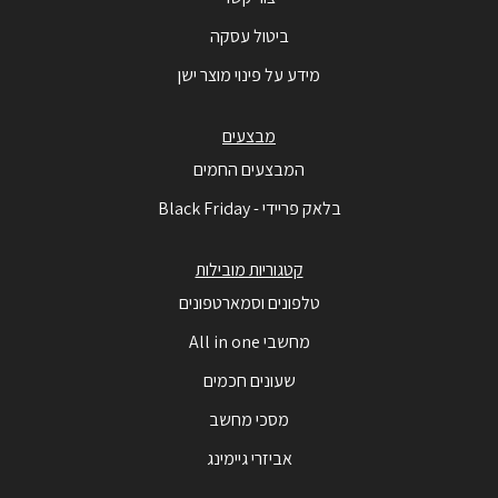
ביטול עסקה
מידע על פינוי מוצר ישן
מבצעים
המבצעים החמים
בלאק פריידי - Black Friday
קטגוריות מובילות
טלפונים וסמארטפונים
מחשבי All in one
שעונים חכמים
מסכי מחשב
אביזרי גיימינג