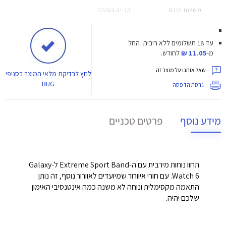
משלוח חינם
קנייה בטוחה
עד 18 תשלומים ללא ריבית.
החל
מ-
11.05 ₪
לחודש.
שאל אותנו על מוצר זה
לחץ
לבדיקת מלאי המוצר בסניפי
BUG
גרסת הדפסה
מידע נוסף
פרטים טכניים
תחוו נוחות מירבית עם ה-Extreme Sport Band ל-Galaxy
Watch 6. עם חורי איוורור שמיועדים לאוורור נוסף, זה נותן
התאמה מקסימלית ונוחה לא משנה כמה אינטנסיבי האימון
שלכם יהיה.