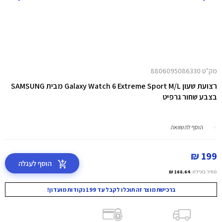
מק"ט 8806095086330
רצועת שעון Galaxy Watch 6 Extreme Sport M/L מבית SAMSUNG
בצבע שחור גרפיט
הוסף להשוואה
199 ₪
הוסף לעגלה
מחיר באילת:
168.64 ₪
ברכישת מוצר זה תוכלו לקבל עד 199 נקודות מועדון!