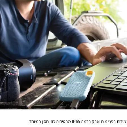
ברמת IP65 מבטיחות כונן חסין במיוחד.