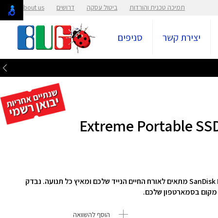
תמיכה טכנית והורדות
ביטול עסקה
דרושים
About us
יצירת קשר
סניפים
החיים שלכם הם הרפתקה. ה-SanDisk Extreme Portable SSD מתאים לאורח החיים הנייד שלכם ומאיץ כל תנועה. נבדק
הוסף להשוואה