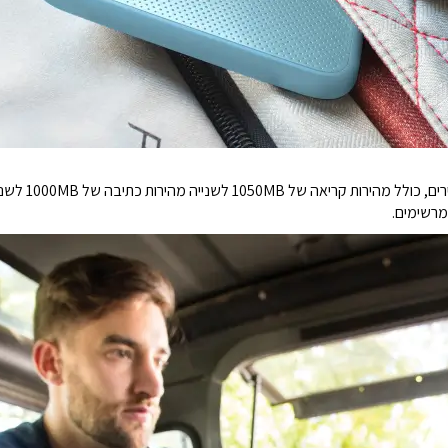
כעת תוכלו ליהנו
מרשימים.