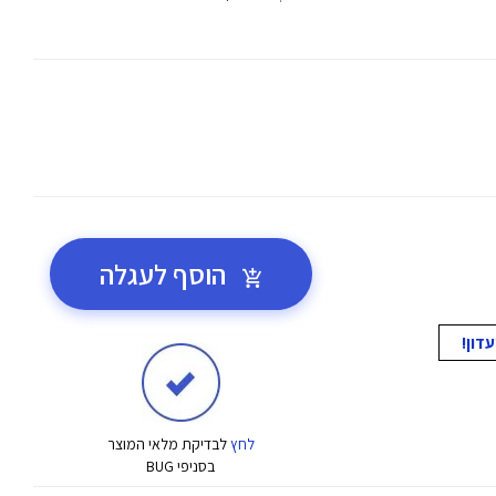
הוסף לעגלה
לחץ
לבדיקת מלאי המוצר
בסניפי BUG