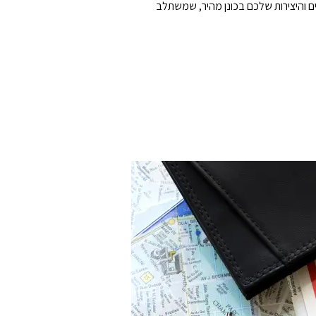
שנייה וכך מאפשר לכם לאחסן את התכנים והיצירות שלכם בכונן מהיר, שמשתלב