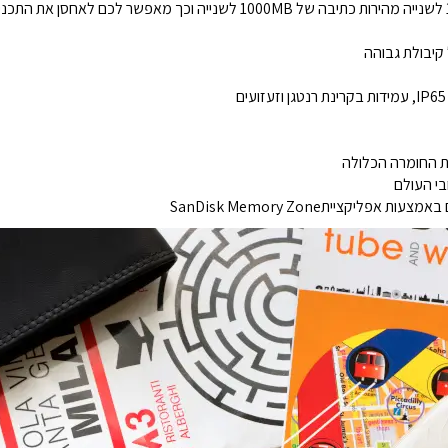
Portable SSD מספק מהירות קריאה של 1050MB לשנייה מהירות כתיבה של 1000MB ל
ת החומרה הכלולה
בי העולם
יקצייתSanDisk Memory Zone