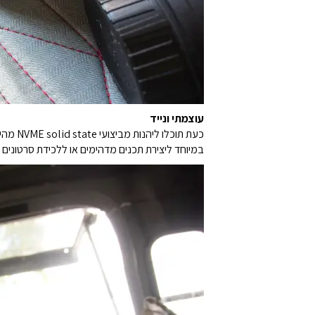
עוצמתי ונייד
במיוחד ליצירת תכנים מדהימים או ללכידת סרטונים 