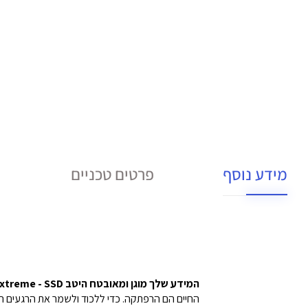
מידע נוסף
פרטים טכניים
המידע שלך מוגן ומאובטח היטב SanDisk Extreme - SSD נייד