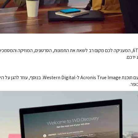
פתחו אפשרויות אחסון נרחבות עם קיבולת של עד 6TB, המעניקה לכם מקום רב לשאת את התמונות, הסרטונים
ידכם.
תזמון גיבויים לקבצים היקרים שלכם נעשה קל יותר עם תוכנת 
ופר.