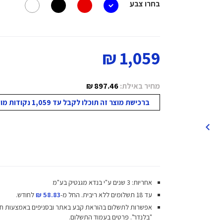
בחרו צבע
1,059 ₪
מחיר באילת:
897.46 ₪
ברכישת מוצר זה תוכלו לקבל עד 1,059 נקודות מועדון!
אחריות: 3 שנים ע"י בנדא מגנטיק בע"מ
עד 18 תשלומים ללא ריבית.
החל מ-
58.83 ₪
לחודש.
אפשרות לתשלום בהוראת קבע באתר ובסניפים באמצעות ח
"בלנדר". פרטים בעמוד התשלום.