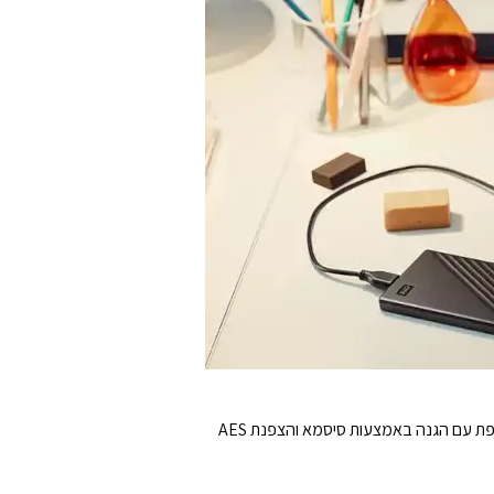
עוזר להגן על הקבצים שלכם מפני גישה בלתי מורשית בבית או מחוץ לו. השתמשו בתוכנה המצורפת כדי להוסיף שכבת אבטחה נוספת עם הגנה באמצעות סיסמא והצפנת AES