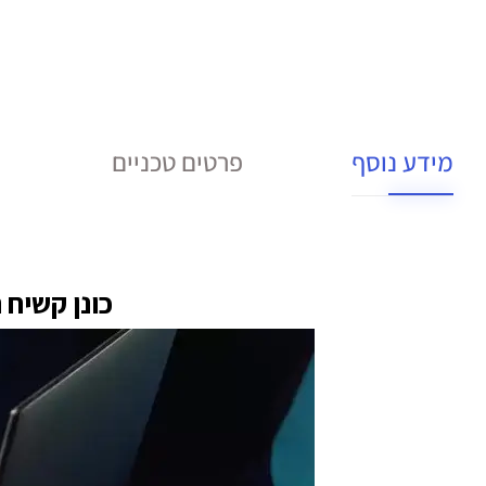
מידע נוסף
פרטים טכניים
כונן קשיח חיצוני דגם ort 6TB