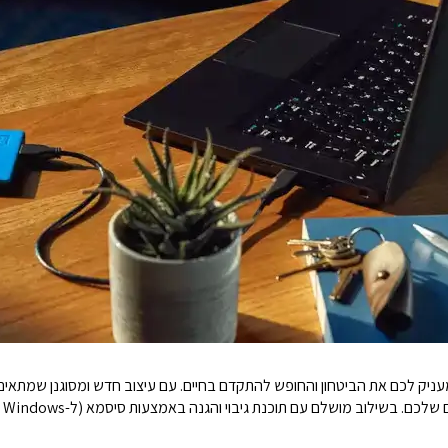
אחסון נייד ואמין שמעניק לכם את הביטחון והחופש להתקדם בחיים. עם עיצוב חדש ומסוגנן 