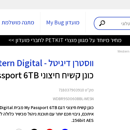
מועדון My Bug
מתנה מושלמת
מחיר מיוחד על מגוון מוצרי PETKIT לחברי מועדון >>
ווסטרן דיגיטל - Western Digital
כונן קשיח חיצוני My Passport 6TB
מק"ט 718037903910
WDBR9S0060BBL-WESN
איתכם, גיבוי חכם יותר עם תוכנת ניהול מכשיר כלולה
256bit AES.