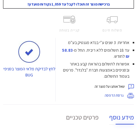
ברכישת מוצר זה תוכלו לקבל עד 1,059 נקודות מועדון!
משלוח חינם
קנייה בטוחה
אחריות: 3 שנים ע"י בנדא מגנטיק בע"מ
עד 18 תשלומים ללא ריבית.
החל מ-
58.83
₪
לחודש.
אפשרות לתשלום בהוראת קבע באתר
לחץ
לבדיקת מלאי המוצר בסניפי
ובסניפים באמצעות חברת "בלנדר". פרטים
BUG
בעמוד התשלום.
שאל אותנו על מוצר זה
גרסת הדפסה
מידע נוסף
פרטים טכניים