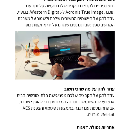
תזמון גיבויים לקבצים היקרים שלכם נעשה קל יותר עם
תוכנת Acronis True Image ל-Western Digital. בנוסף,
עוזר להגן על היישומים החשובים שלכם ולשמור על מערכת
המחשב מפני אובדן נתונים שנגרם על ידי מתקפות כופר.
עוזר להגן על מה שהכי חשוב
עוזר להגן על הקבצים שלכם מפני גישה בלתי מורשית בבית
או מחוץ לו. השתמשו בתוכנה המצורפת כדי להוסיף שכבת
אבטחה נוספת עם הגנה באמצעות סיסמא והצפנת AES
256-bit מובנית.
אחריות נטולת דאגות