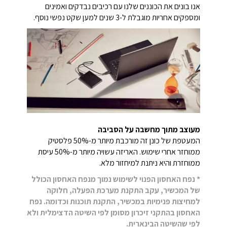
אנו בונים את הכוננים שלנו עם רכיבים נבדקים ואמינים
ומספקים אחריות מוגבלת ל-3 שנים למען שקט נפשי נוסף.
מעוצב מתוך מחשבה על הסביבה
המעטפת של כונן זה מורכבת מיותר מ-50% פלסטיק
ממוחזר אחרי שימוש. האריזה עשויה מיותר מ-50% עיסת
ממוחזרת והיא ניתנת למיחזור מלא.
* נפח האחסון הפנוי לשימוש נמוך מנפח האחסון הכולל
של המכשיר, עקב התקנת מערכת הפעלה, חלוקה
למחיצות פנימיות במכשיר, התקנת תוכנות וכדומה. נפח
האחסון בהתקני זיכרון מסומן לפי השיטה הדצימלית ולא
לפי שהשיטה הבינארית.