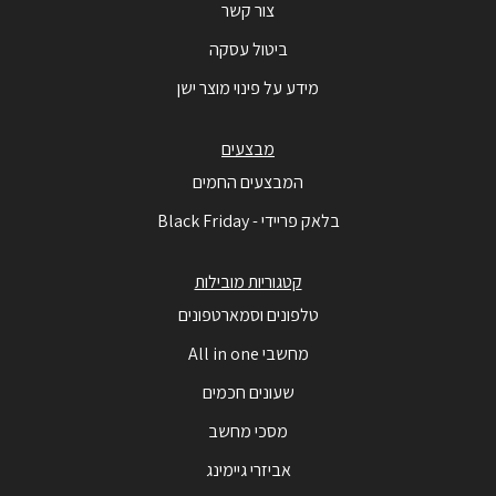
צור קשר
ביטול עסקה
מידע על פינוי מוצר ישן
מבצעים
המבצעים החמים
בלאק פריידי - Black Friday
קטגוריות מובילות
טלפונים וסמארטפונים
מחשבי All in one
שעונים חכמים
מסכי מחשב
אביזרי גיימינג