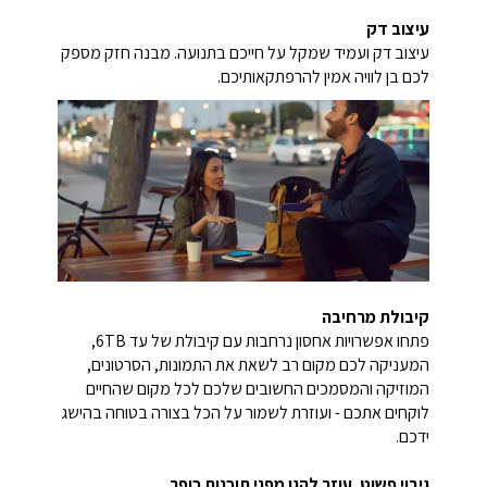
עיצוב דק
עיצוב דק ועמיד שמקל על חייכם בתנועה. מבנה חזק מספק
לכם בן לוויה אמין להרפתקאותיכם.
קיבולת מרחיבה
פתחו אפשרויות אחסון נרחבות עם קיבולת של עד 6TB,
המעניקה לכם מקום רב לשאת את התמונות, הסרטונים,
המוזיקה והמסמכים החשובים שלכם לכל מקום שהחיים
לוקחים אתכם - ועוזרת לשמור על הכל בצורה בטוחה בהישג
ידכם.
גיבוי פשוט. עוזר להגן מפני תוכנות כופר.