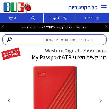
כל הקטגוריות
סניפים
צור קשר
0
מחיר מיוחד על מגוון מוצרי PETKIT לחברי מועדון >>
ווסטרן דיגיטל - Western Digital
כונן קשיח חיצוני My Passport 6TB