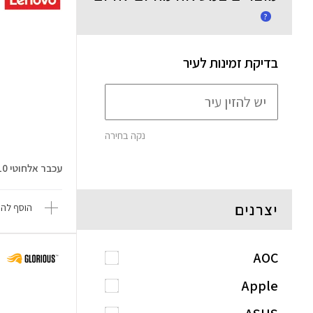
?
בדיקת זמינות לעיר
נקה בחירה
עכבר אלחוטי GY51Q65621 WL310
יצרנים
הוסף להש
AOC
Apple