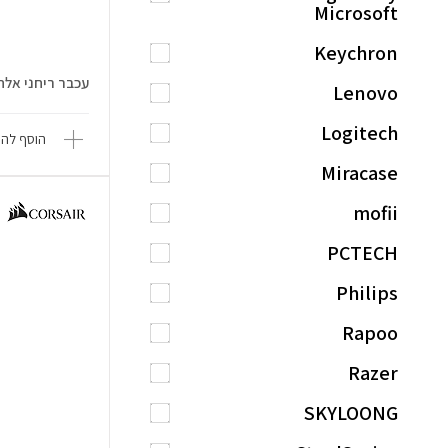
Microsoft
Keychron
עכבר ריחני אלחוטי 1
Lenovo
Logitech
הוסף להש
Miracase
mofii
PCTECH
Philips
Rapoo
Razer
SKYLOONG