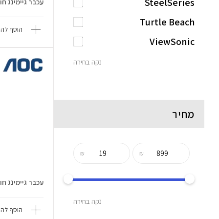
SteelSeries
עכבר גיימינג חוטי 
Turtle Beach
הוסף להש
ViewSonic
נקה בחירה
מחיר
₪
₪
עכבר גיימינג חוטי 00
נקה בחירה
הוסף להש