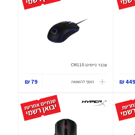
עכבר גיימינג CM110
79 ₪
449 
הוסף להשוואה