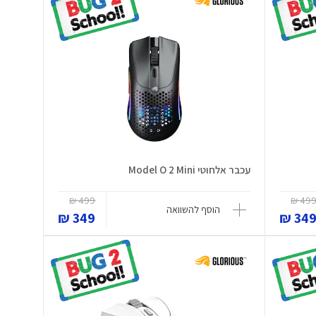
עכבר אלחוטי Model O 2 Mini
499 ₪
499 
הוסף להשוואה
349 ₪
349 