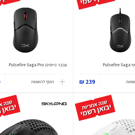
Puls
עכבר גיימינג Pulsefire Saga Pro
₪
239 ₪
וואה
הוסף להשוואה