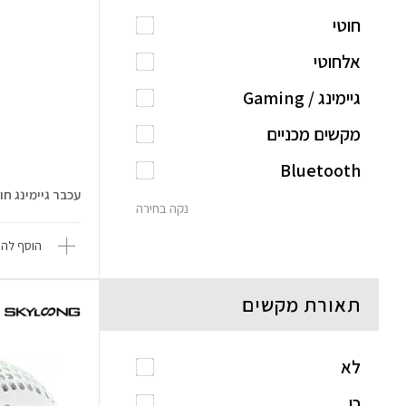
חוטי
אלחוטי
גיימינג / Gaming
מקשים מכניים
Bluetooth
עכבר גיימינג חוטי efire Saga
נקה בחירה
הוסף להש
תאורת מקשים
לא
כן