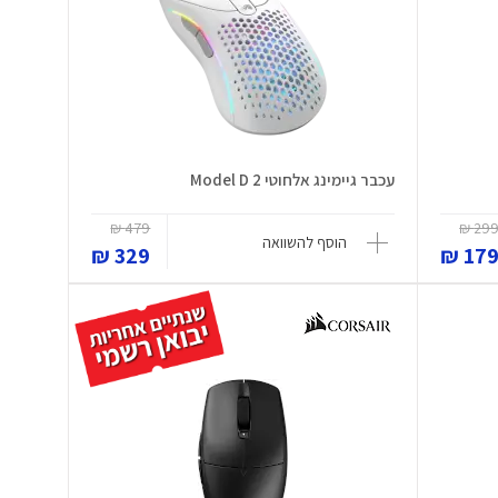
עכבר גיימינג אלחוטי Model D 2
479 ₪
299 
הוסף להשוואה
329 ₪
179 