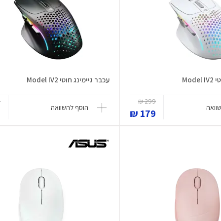
Mod
עכבר גיימינג חוטי Model IV2
₪
299 ₪
וואה
הוסף להשוואה
₪
179 ₪