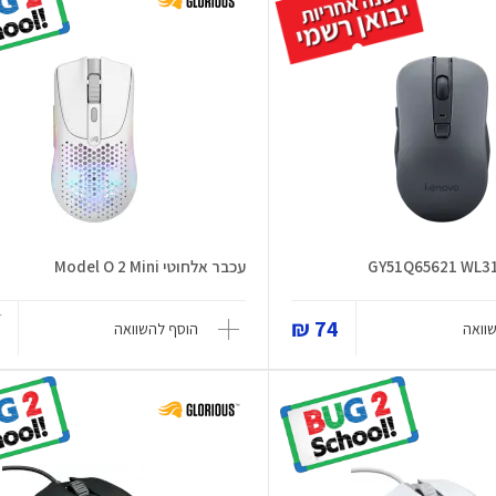
עכבר אלחוטי Model O 2 Mini
₪
74 ₪
וואה
הוסף להשוואה
₪