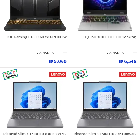
מחשב LOQ 15IRX10 83JE00HRIV
TUF Gaming F16 FX607VU-RL041W
הוסף להשוואה
הוסף להשוואה
5,069 ₪
6,548 ₪
IdeaPad Slim 3 15IRH10 83K100W2IV
IdeaPad Slim 3 15IRH10 83K100W8IV