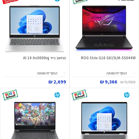
ROG Strix G16 G615LM-S5044W
מחשב נייד AI 14-hc0000nj
הוסף להשוואה
הוסף להשוואה
2,699 ₪
9,366 ₪
9,980 ₪