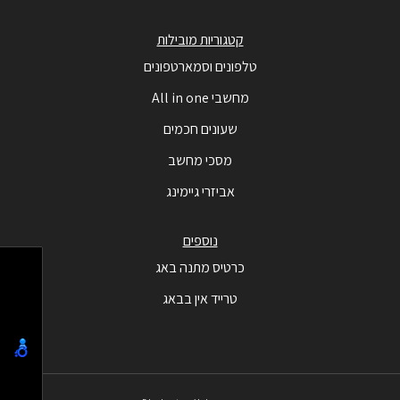
קטגוריות מובילות
טלפונים וסמארטפונים
מחשבי All in one
שעונים חכמים
מסכי מחשב
אביזרי גיימינג
נוספים
כרטיס מתנה באג
טרייד אין בבאג