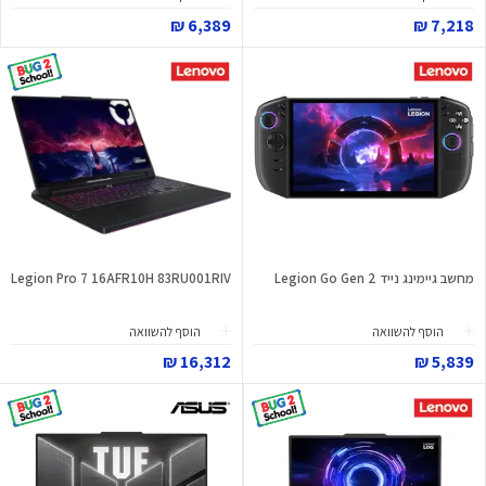
6,389 ₪
7,218 ₪
מחשב גיימינג נייד Legion Go Gen 2
Legion Pro 7 16AFR10H 83RU001RIV
הוסף להשוואה
הוסף להשוואה
16,312 ₪
5,839 ₪