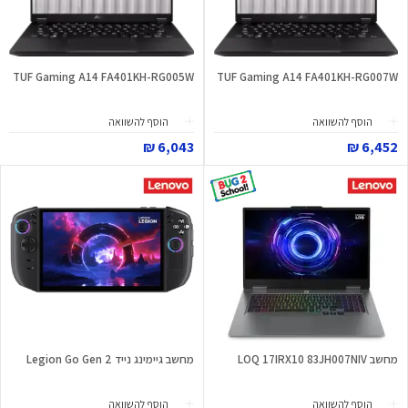
TUF Gaming A14 FA401KH-RG005W
TUF Gaming A14 FA401KH-RG007W
הוסף להשוואה
הוסף להשוואה
6,043 ₪
6,452 ₪
מחשב LOQ 17IRX10 83JH007NIV
מחשב גיימינג נייד Legion Go Gen 2
הוסף להשוואה
הוסף להשוואה