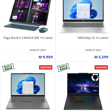
מחשב נייד 15-fd0018nj
מחשב נייד Yoga Book 9 14IAH10 83K
הוסף להשוואה
הוסף להשוואה
9,989 ₪
3,299 ₪