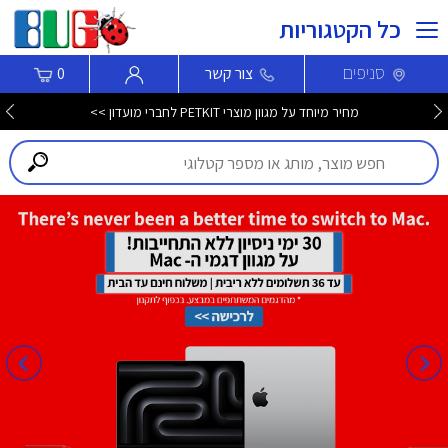
כל הקטגוריות
סניפים
צור קשר
0
מחיר מיוחד על מגוון מוצרי PETKIT לחברי מועדון >>