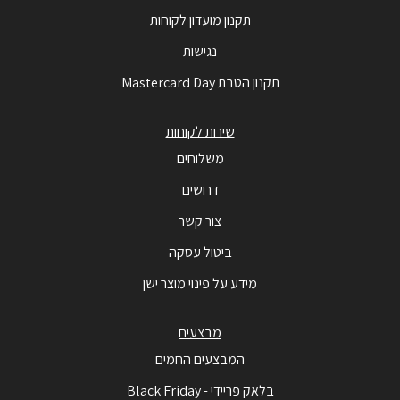
תקנון מועדון לקוחות
נגישות
תקנון הטבת Mastercard Day
שירות לקוחות
משלוחים
דרושים
צור קשר
ביטול עסקה
מידע על פינוי מוצר ישן
מבצעים
המבצעים החמים
בלאק פריידי - Black Friday