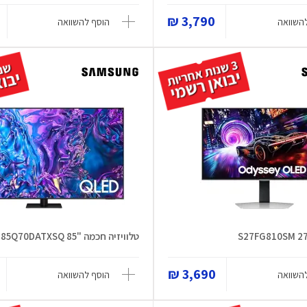
3,790 ₪
השוואה
הוסף להשוואה
טלוויזיה חכמה "85 QE85Q70DATXSQ
3,690 ₪
השוואה
הוסף להשוואה