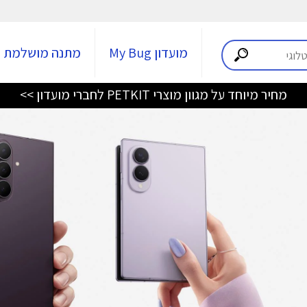
מועדון My Bug
מתנה מושלמת
מחיר מיוחד על מגוון מוצרי PETKIT לחברי מועדון >>