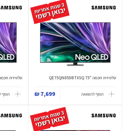
טלוויזיה חכמה "75 QE75QN85DBTXSQ
טלוויזיה חכמה "65 N85DBTXSQ
7,699 ₪
הוסף להשוואה
הוסף ל