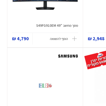
מסך מחשב "49 S49FG910EM
4,790 ₪
2,948 ₪
הוסף להשוואה