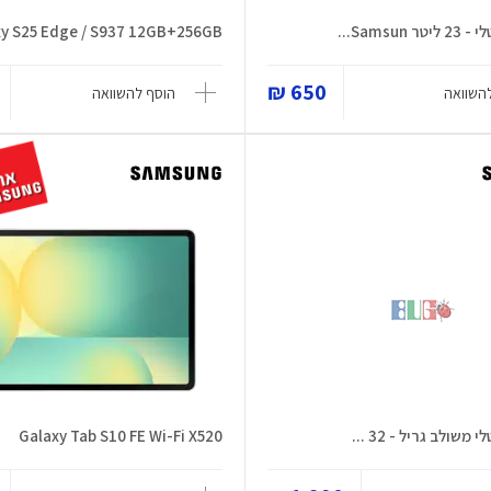
Samsun...
xy S25 Edge / S937 12GB+256GB
650 ₪
השוואה
הוסף להשוואה
משולב גריל - 32 ...
Galaxy Tab S10 FE Wi-Fi X520