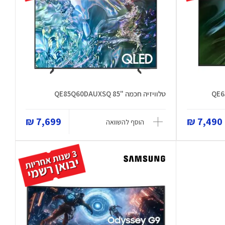
טלוויזיה חכמה "85 QE85Q60DAUXSQ
7,699 ₪
7,490 ₪
הוסף להשוואה