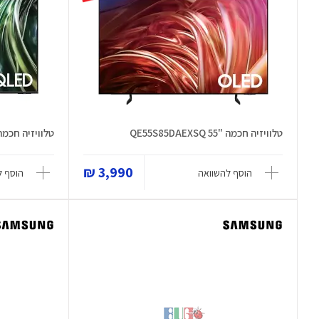
טלוויזיה חכמה "55 QE55S85DAEXSQ
טלוויזיה חכמה "50 N90DATXSQ
3,990 ₪
הוסף להשוואה
הוסף ל