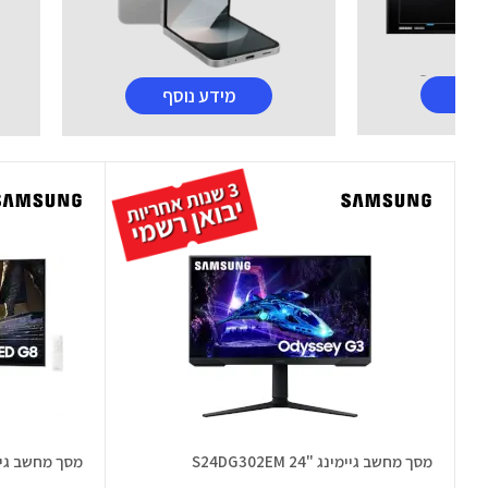
וסף
מידע נוסף
מסך מחשב גיימינג "24 S24DG302EM
מסך מחשב גיימינג "34 