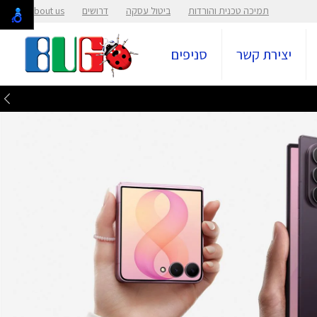
תמיכה טכנית והורדות
ביטול עסקה
דרושים
About us
יצירת קשר
סניפים