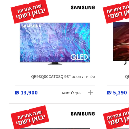
טלוויזיה חכמה "98 QE98Q80CATXSQ
13,900 ₪
5,390 ₪
הוסף להשוואה