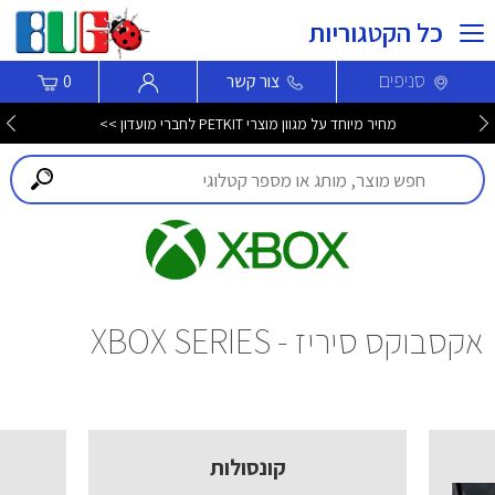
כל הקטגוריות
סניפים
צור קשר
0
מחיר מיוחד על מגוון מוצרי PETKIT לחברי מועדון >>
אקסבוקס סיריז - XBOX SERIES
קונסולות