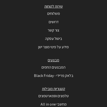
שירות לקוחות
משלוחים
דרושים
צור קשר
ביטול עסקה
מידע על פינוי מוצר ישן
מבצעים
המבצעים החמים
בלאק פריידי - Black Friday
קטגוריות מובילות
טלפונים וסמארטפונים
מחשבי All in one