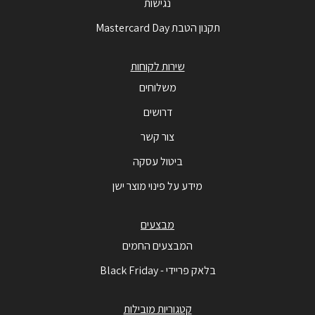
נגישות
תקנון הטבת Mastercard Day
שירות לקוחות
משלוחים
דרושים
צור קשר
ביטול עסקה
מידע על פינוי מוצר ישן
מבצעים
המבצעים החמים
בלאק פריידי - Black Friday
קטגוריות מובילות