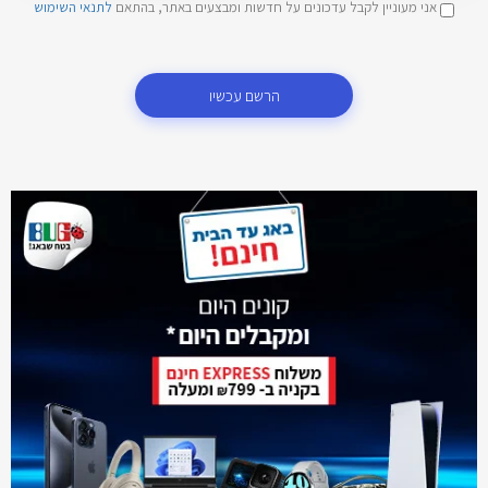
אני מעוניין לקבל עדכונים על חדשות ומבצעים באתר, בהתאם
לתנאי השימוש
הרשם עכשיו