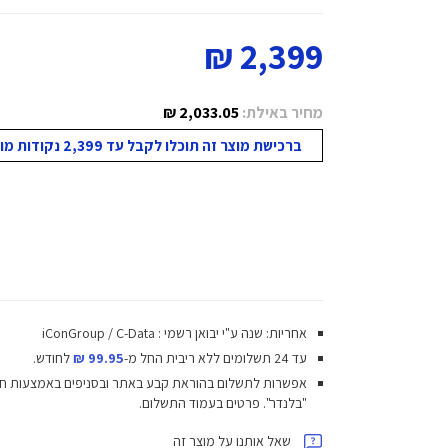
2,399 ₪
מחיר באילת:
2,033.05 ₪
ברכישת מוצר זה תוכלו לקבל עד 2,399 נקודות מועדון!
אחריות: שנה ע"י יבואן רשמי : iConGroup / C-Data
עד 24 תשלומים ללא ריבית
החל מ-
99.95 ₪
לחודש.
אפשרות לתשלום בהוראת קבע באתר ובסניפים באמצעות ח
"בלנדר". פרטים בעמוד התשלום.
שאל אותנו על מוצר זה