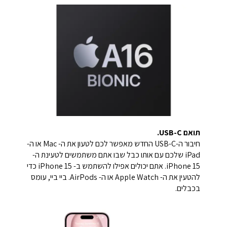
תואם USB-C.
חיבור ה-USB-C החדש מאפשר לכם לטעון את ה- Mac או ה-
iPad שלכם עם אותו כבל שבו אתם משתמשים לטעינת ה-
iPhone 15. אתם יכולים אפילו להשתמש ב- iPhone 15 כדי
להטעין את ה- Apple Watch או ה- AirPods. ביי ביי, עומס
בכבלים.