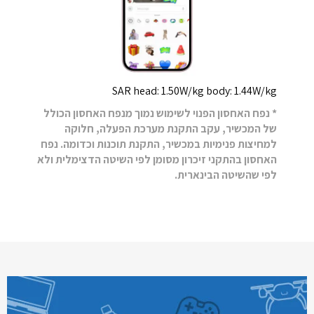
SAR head: 1.50W/kg body: 1.44W/kg
* נפח האחסון הפנוי לשימוש נמוך מנפח האחסון הכולל
של המכשיר, עקב התקנת מערכת הפעלה, חלוקה
למחיצות פנימיות במכשיר, התקנת תוכנות וכדומה. נפח
האחסון בהתקני זיכרון מסומן לפי השיטה הדצימלית ולא
לפי שהשיטה הבינארית.