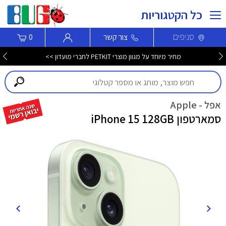
כל הקטגוריות
סניפים
צור קשר
0
מחיר מיוחד על מגוון מוצרי PETKIT לחברי מועדון >>
אפל - Apple
סמארטפון iPhone 15 128GB