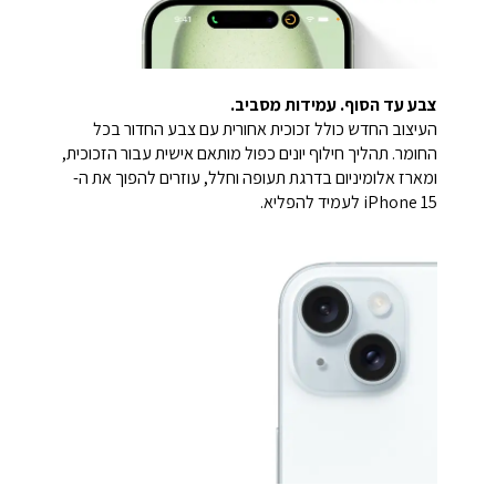
צבע עד הסוף. עמידות מסביב.
העיצוב החדש כולל זכוכית אחורית עם צבע החדור בכל
החומר. תהליך חילוף יונים כפול מותאם אישית עבור הזכוכית,
ומארז אלומיניום בדרגת תעופה וחלל, עוזרים להפוך את ה-
iPhone 15 לעמיד להפליא.