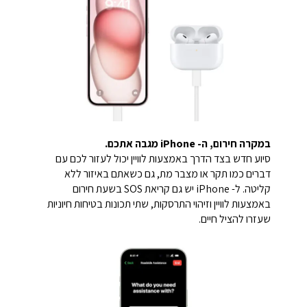
במקרה חירום, ה- iPhone מגבה אתכם.
סיוע חדש בצד הדרך באמצעות לוויין יכול לעזור לכם עם
דברים כמו תקר או מצבר מת, גם כשאתם באיזור ללא
קליטה. ל- iPhone יש גם קריאת SOS בשעת חירום
באמצעות לוויין וזיהוי התרסקות, שתי תכונות בטיחות חיוניות
שעזרו להציל חיים.