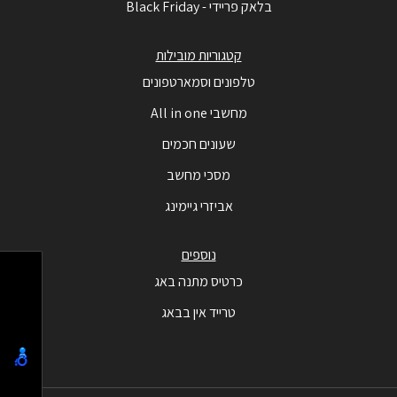
בלאק פריידי - Black Friday
קטגוריות מובילות
טלפונים וסמארטפונים
מחשבי All in one
שעונים חכמים
מסכי מחשב
אביזרי גיימינג
נוספים
כרטיס מתנה באג
טרייד אין בבאג