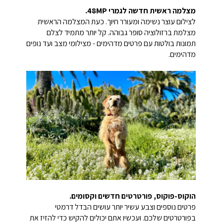
מצלמה ראשית חדשה לגמרי 48MP.
לצילום עוצר נשימה ומעורר חיוך. כעת המצלמה הראשית
מצלמת ברזולוציה סופר גבוהה. קל יותר מתמיד לצלם
תמונות בולטות עם פרטים מדהימים - מצילומי מצב ועד נופים
מדהימים.
הוקוס-פוקוס, פורטרטים חדשים וקסומים.
פרטים נוספים וצבע עשיר יותר עושים הבדל דרמטי
בפורטרטים שלכם. ועכשיו אתם יכולים להקיש כדי להזיז את