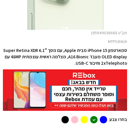
מק"ט 195949036668
MTP53HX/A
סמארטפון iPhone 15 מבית Apple, עם מסך 6.1″ Super Retina XDR
OLED display מעבד A16 Bionic, מצלמה ראשית עוצמתית 48MP עם
2xTelephoto וחיבור USB-C.
בחרו צבע