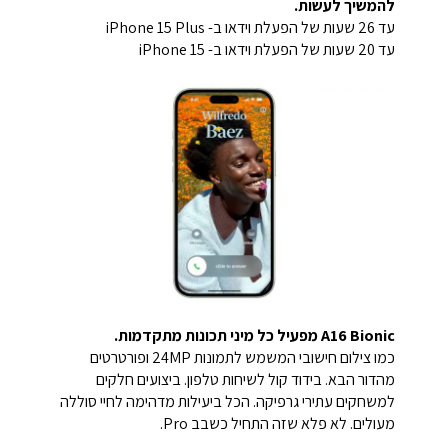
להמשיך לעשות.
עד 26 שעות של הפעלת וידאו ב- iPhone 15 Plus
עד 20 שעות של הפעלת וידאו ב- iPhone 15
A16 Bionic מפעיל כל מיני תכונות מתקדמות.
כמו צילום חישובי המשמש לתמונות 24MP ופורטרטים
מהדור הבא. בידוד קול לשיחות טלפון. ביצועים חלקים
למשחקים עתירי גרפיקה. הכל ביעילות מדהימה לחיי סוללה
מעולים. לא פלא שזה התחיל כשבב Pro.