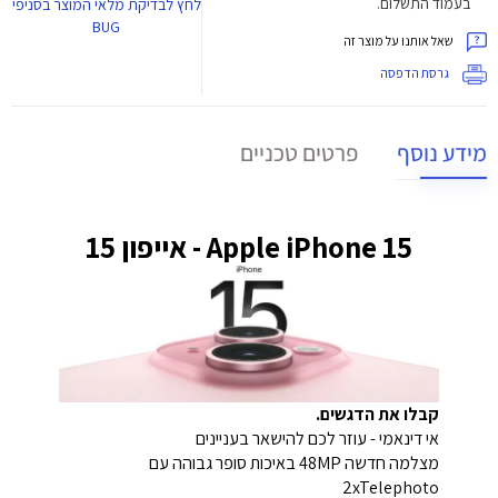
בעמוד התשלום.
לחץ
לבדיקת מלאי המוצר בסניפי
BUG
שאל אותנו על מוצר זה
גרסת הדפסה
מידע נוסף
פרטים טכניים
Apple iPhone 15 - אייפון 15
קבלו את הדגשים.
אי דינאמי - עוזר לכם להישאר בעניינים
מצלמה חדשה 48MP באיכות סופר גבוהה עם
2xTelephoto