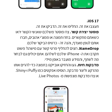
iOS 17.
תעצבו את זה. החליפו את זה. הדביקו את זה.
פוסטר יצירת קשר.
צרו פוסטר משלכם שאנשי הקשר יראו
כשאתם מתקשרים. בחרו תמונה או ממוג'י אהובים, חברו
אותם לגופן מועדף, והנה זה - כרטיס הביקור שלכם.
NameDrop.
רוצים להחליף פרטי קשר עם מישהו? פשוט
תקרבו את ה- iPhone שלכם לשלהם. אתם יכולים גם לבחור
מה לשתף, והמידע מועבר באופן מיידי.
מדבקות חיות.
געו והחזיקו אובייקט בתמונה כדי להרים אותו
מהרקע וליצור מדבקה. הוסיפו אפקטים כמו Puffy ו-Shiny.
או צרו מדבקות מונפשות מ- Live Photos.