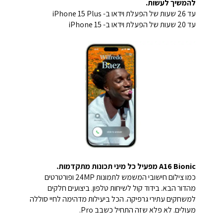
להמשיך לעשות.
עד 26 שעות של הפעלת וידאו ב- iPhone 15 Plus
עד 20 שעות של הפעלת וידאו ב- iPhone 15
A16 Bionic מפעיל כל מיני תכונות מתקדמות.
כמו צילום חישובי המשמש לתמונות 24MP ופורטרטים
מהדור הבא. בידוד קול לשיחות טלפון. ביצועים חלקים
למשחקים עתירי גרפיקה. הכל ביעילות מדהימה לחיי סוללה
מעולים. לא פלא שזה התחיל כשבב Pro.