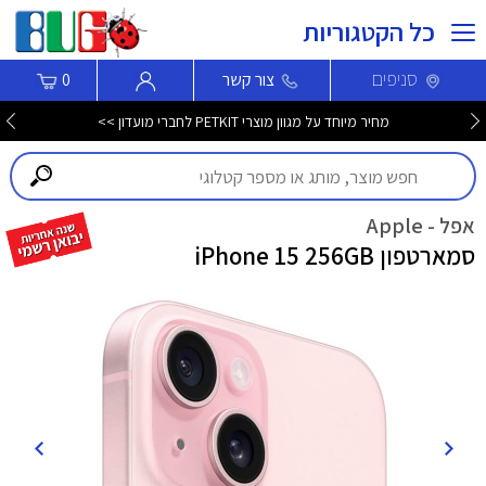
כל הקטגוריות
סניפים
צור קשר
0
מחיר מיוחד על מגוון מוצרי PETKIT לחברי מועדון >>
אפל - Apple
סמארטפון iPhone 15 256GB