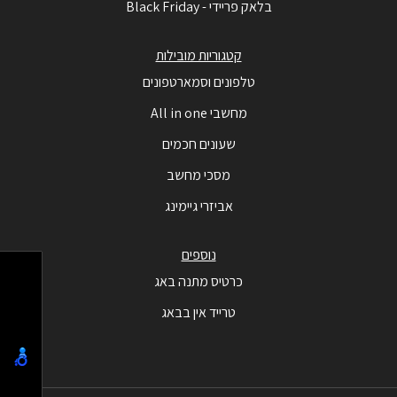
בלאק פריידי - Black Friday
קטגוריות מובילות
טלפונים וסמארטפונים
מחשבי All in one
שעונים חכמים
מסכי מחשב
אביזרי גיימינג
נוספים
כרטיס מתנה באג
טרייד אין בבאג