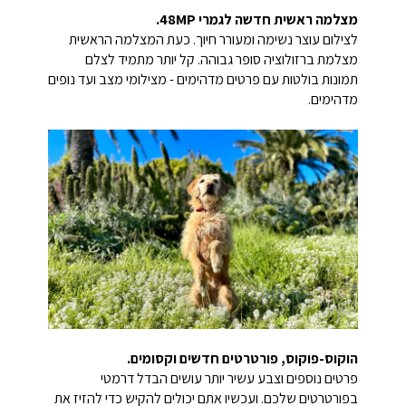
מצלמה ראשית חדשה לגמרי 48MP.
לצילום עוצר נשימה ומעורר חיוך. כעת המצלמה הראשית
מצלמת ברזולוציה סופר גבוהה. קל יותר מתמיד לצלם
תמונות בולטות עם פרטים מדהימים - מצילומי מצב ועד נופים
מדהימים.
הוקוס-פוקוס, פורטרטים חדשים וקסומים.
פרטים נוספים וצבע עשיר יותר עושים הבדל דרמטי
בפורטרטים שלכם. ועכשיו אתם יכולים להקיש כדי להזיז את