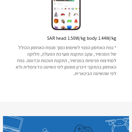
SAR head: 1.50W/kg body: 1.44W/kg
* נפח האחסון הפנוי לשימוש נמוך מנפח האחסון הכולל
של המכשיר, עקב התקנת מערכת הפעלה, חלוקה
למחיצות פנימיות במכשיר, התקנת תוכנות וכדומה. נפח
האחסון בהתקני זיכרון מסומן לפי השיטה הדצימלית ולא
לפי שהשיטה הבינארית.