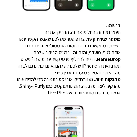
iOS 17.
תעצבו את זה. החליפו את זה. הדביקו את זה.
פוסטר יצירת קשר.
צרו פוסטר משלכם שאנשי הקשר יראו
כשאתם מתקשרים. בחרו תמונה או ממוג'י אהובים, חברו
אותם לגופן מועדף, והנה זה - כרטיס הביקור שלכם.
NameDrop.
רוצים להחליף פרטי קשר עם מישהו? פשוט
תקרבו את ה- iPhone שלכם לשלהם. אתם יכולים גם לבחור
מה לשתף, והמידע מועבר באופן מיידי.
מדבקות חיות.
געו והחזיקו אובייקט בתמונה כדי להרים אותו
מהרקע וליצור מדבקה. הוסיפו אפקטים כמו Puffy ו-Shiny.
או צרו מדבקות מונפשות מ- Live Photos.