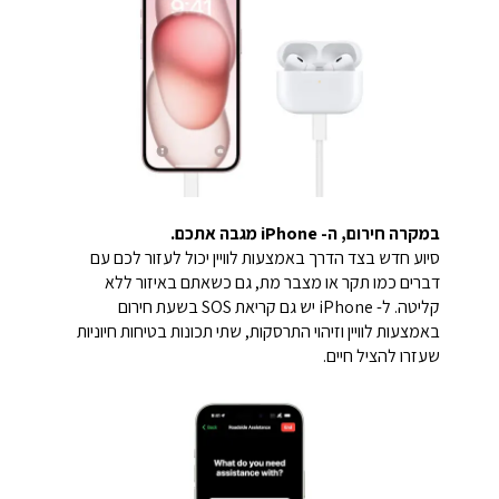
במקרה חירום, ה- iPhone מגבה אתכם.
סיוע חדש בצד הדרך באמצעות לוויין יכול לעזור לכם עם
דברים כמו תקר או מצבר מת, גם כשאתם באיזור ללא
קליטה. ל- iPhone יש גם קריאת SOS בשעת חירום
באמצעות לוויין וזיהוי התרסקות, שתי תכונות בטיחות חיוניות
שעזרו להציל חיים.