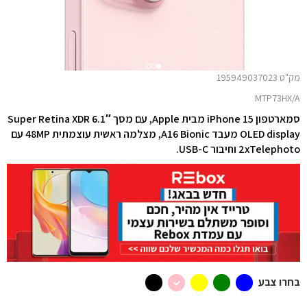
מק"ט 195949037023
MTP73HX/A
סמארטפון iPhone 15 מבית Apple, עם מסך 6.1″ Super Retina XDR
OLED display מעבד A16 Bionic, מצלמה ראשית עוצמתית 48MP עם
2xTelephoto וחיבור USB-C.
בחרו צבע