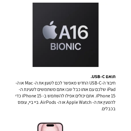
תואם USB-C.
חיבור ה-USB-C החדש מאפשר לכם לטעון את ה- Mac או ה-
iPad שלכם עם אותו כבל שבו אתם משתמשים לטעינת ה-
iPhone 15. אתם יכולים אפילו להשתמש ב- iPhone 15 כדי
להטעין את ה- Apple Watch או ה- AirPods. ביי ביי, עומס
בכבלים.