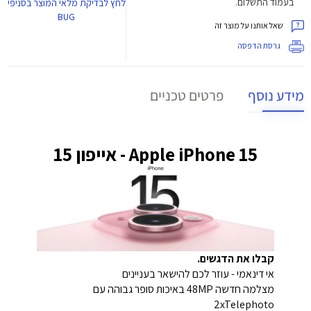
בעמוד התשלום.
לחץ
לבדיקת מלאי המוצר בסניפי
BUG
שאל אותנו על מוצר זה
גרסת הדפסה
מידע נוסף
פרטים טכניים
Apple iPhone 15 - אייפון 15
קבלו את הדגשים.
אי דינאמי - עוזר לכם להישאר בעניינים
מצלמה חדשה 48MP באיכות סופר גבוהה עם
2xTelephoto