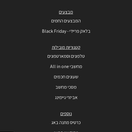
מבצעים
המבצעים החמים
בלאק פריידי - Black Friday
קטגוריות מובילות
טלפונים וסמארטפונים
מחשבי All in one
שעונים חכמים
מסכי מחשב
אביזרי גיימינג
נוספים
כרטיס מתנה באג