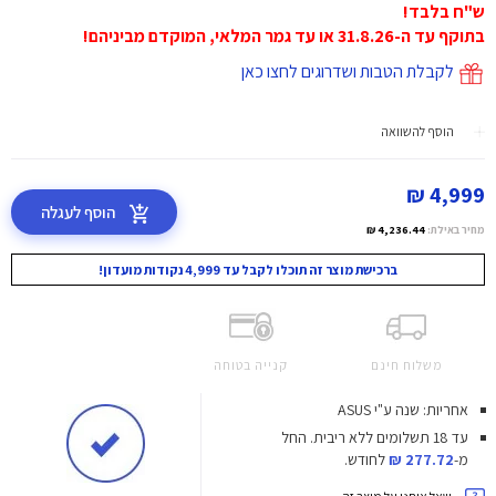
ש"ח בלבד!
בתוקף עד ה-31.8.26 או עד גמר המלאי, המוקדם מביניהם!
לקבלת הטבות ושדרוגים לחצו כאן
הוסף להשוואה
4,999 ₪
הוסף לעגלה
מחיר באילת:
4,236.44 ₪
ברכישת מוצר זה תוכלו לקבל עד 4,999 נקודות מועדון!
משלוח חינם
קנייה בטוחה
אחריות: שנה ע"י ASUS
עד 18 תשלומים ללא ריבית.
החל
מ-
277.72 ₪
לחודש.