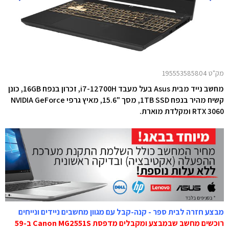
מק"ט 195553585804
מחשב נייד
מבית
Asus בעל מעבד i7-12700H, זכרון בנפח 16GB,
כונן
קשיח מהיר בנפח 1TB SSD, מסך "15.6, מאיץ גרפי NVIDIA GeForce
RTX 3060 ומקלדת מוארת.
מבצע חזרה לבית ספר - קנה-קבל עם מגוון מחשבים ניידים ונייחים
רוכשים מחשב שבמבצע ומקבלים מדפסת Canon MG2551S ב-59