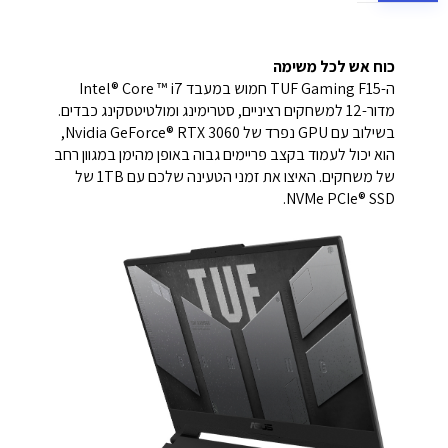
כוח אש לכל משימה
ה-TUF Gaming F15 חמוש במעבד Intel® Core ™ i7
מדור-12 למשחקים רציניים, סטרימינג ומולטיטסקינג כבדים.
בשילוב עם GPU נפרד של Nvidia GeForce® RTX 3060,
הוא יכול לעמוד בקצב פריימים גבוה באופן מהימן במגוון רחב
של משחקים. האיצו את זמני הטעינה שלכם עם 1TB של
NVMe PCIe® SSD.