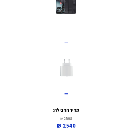
+
=
מחיר החבילה:
2598 ₪
2540 ₪