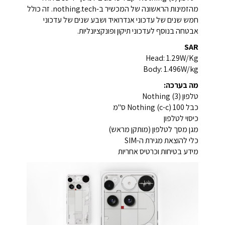
מהזמינות הראשונה של המכשיר ב-nothing.tech. זה כולל
חמש שנים של עדכוני אנדרואיד ושבע שנים של עדכוני
אבטחה בנוסף לעדכוני תיקון ופונקציונליות.
SAR
Head:
1.29
W/Kg
Body:
1.496W/kg
מה בערכה:
טלפון Nothing (3)
כבל Nothing (c-c) 100 ס"מ
כיסוי לטלפון
מגן מסך לטלפון (מותקן מראש)
כלי להוצאת מגירת ה-SIM
מידע בטיחות וכרטיס אחריות