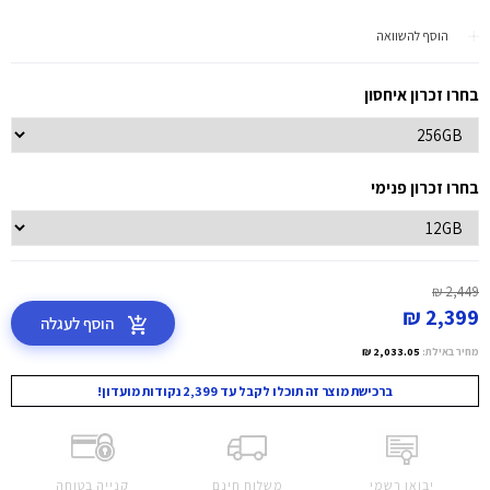
הוסף להשוואה
בחרו זכרון איחסון
בחרו זכרון פנימי
2,449 ₪
2,399 ₪
הוסף לעגלה
מחיר באילת:
2,033.05 ₪
ברכישת מוצר זה תוכלו לקבל עד 2,399 נקודות מועדון!
יבואן רשמי
משלוח חינם
קנייה בטוחה