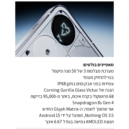
מאפיינים בולטים:
מערכת מצלמות 3 של 50 מגה פיקסל
בנוי להחזיק מעמד
עמידות בפני אבק ומים בתקן IP68
הגנה של Corning Gorilla Glass Victus
68 פרוטוקולי בקרת איכות, ביותר מ-95,000 בדיקות
Snapdragon 8s Gen 4
אור שהופך לשפה: ה-Glyph Matrix החדש
Nothing OS 3.5, מופעל על ידי Android 15
תצוגת AMOLED גמישה בגודל 6.67 אינץ'