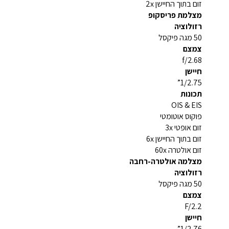
זום בתוך החיישן 2x
מצלמת פריסקופ
רזולוציה
50 מגה פיקסל
צמצם
f/2.68
חיישן
1/2.75”
תכונות
OIS & EIS
פוקוס אוטומטי
זום אופטי 3x
זום בתוך החיישן 6x
זום אולטרה 60x
מצלמה אולטרה-רחבה
רזולוציה
50 מגה פיקסל
צמצם
F/2.2
חיישן
1/2.76”