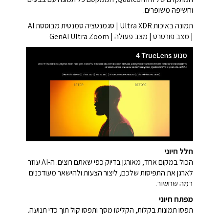
וחשיפה משופרים.
תמונה באיכות Ultra XDR | סגמנטציה סמנטית מבוססת AI
| מצב פורטרט | מצב פעולה | GenAI Ultra Zoom
חלל חיוני
הכול במקום אחד, מאורגן בדיוק כפי שאתם רוצים. ה-AI עוזר
לארגן את התפיסות שלכם, ליצור הצעות ולהישאר מעודכנים
במה שחשוב.
מפתח חיוני
תפסו תמונות בקלות, הקליטו מסך ותפסו קול תוך כדי תנועה.