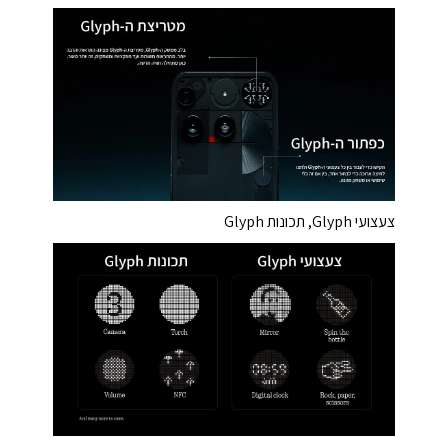
צעצועי Glyph, תכונות Glyph