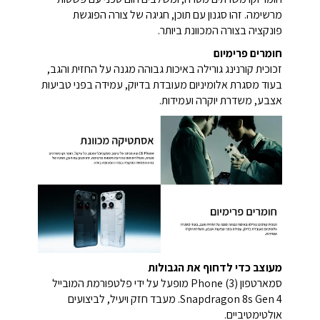
מרשימה. זהו סגנון עם תוכן, חגיגה של צורה הפוגשת
פונקציה בצורה המכוונת ביותר.
חומרים פרימיום
זכוכית קורנינג גורילה באיכות גבוהה מגנה על החזית והגב,
בעוד מסגרת אלומיניום מעובדת בדיוק, עמידה בפני טביעות
אצבע, משדרת יוקרה ועמידות.
מעוצב כדי לדחוף את הגבולות
סמארטפון
Phone (3)
מופעל על ידי פלטפורמת המובייל
Snapdragon 8s Gen 4. מעבד חזק ויעיל, לביצועים
אולטימטיביים.