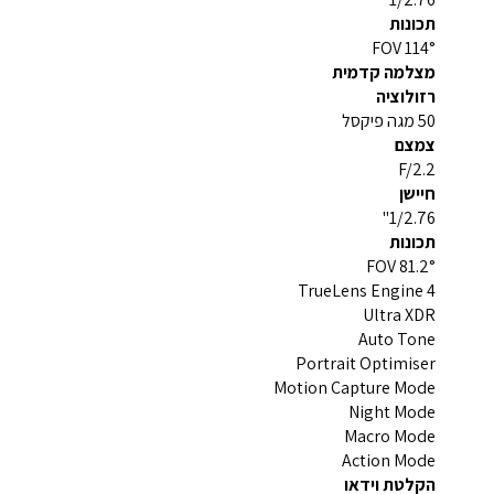
תכונות
114° FOV
מצלמה קדמית
רזולוציה
50 מגה פיקסל
צמצם
F/2.2
חיישן
1/2.76"
תכונות
81.2° FOV
TrueLens Engine 4
Ultra XDR
Auto Tone
Portrait Optimiser
Motion Capture Mode
Night Mode
Macro Mode
Action Mode
הקלטת וידאו