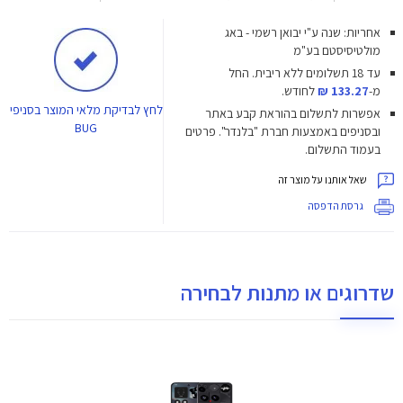
אחריות: שנה ע"י יבואן רשמי - באג
מולטיסיסטם בע"מ
עד 18 תשלומים ללא ריבית.
החל
מ-
133.27 ₪
לחודש.
לחץ
לבדיקת מלאי המוצר בסניפי
אפשרות לתשלום בהוראת קבע באתר
BUG
ובסניפים באמצעות חברת "בלנדר". פרטים
בעמוד התשלום.
שאל אותנו על מוצר זה
גרסת הדפסה
שדרוגים או מתנות לבחירה