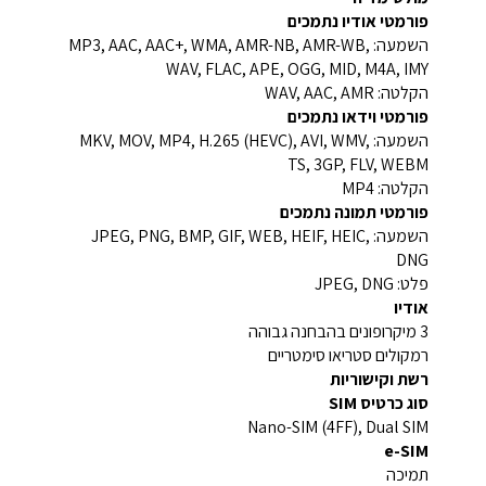
פורמטי אודיו נתמכים
השמעה: MP3, AAC, AAC+, WMA, AMR-NB, AMR-WB,
WAV, FLAC, APE, OGG, MID, M4A, IMY
הקלטה: WAV, AAC, AMR
פורמטי וידאו נתמכים
השמעה: MKV, MOV, MP4, H.265 (HEVC), AVI, WMV,
TS, 3GP, FLV, WEBM
הקלטה: MP4
פורמטי תמונה נתמכים
השמעה: JPEG, PNG, BMP, GIF, WEB, HEIF, HEIC,
DNG
פלט: JPEG, DNG
אודיו
3 מיקרופונים בהבחנה גבוהה
רמקולים סטריאו סימטריים
רשת וקישוריות
סוג כרטיס SIM
Nano-SIM (4FF), Dual SIM
e-SIM
תמיכה