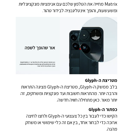
Matrix מחייה את הטלפון שלכם עם אנימציות פונקציונליות
ומשעשעות, והופך אינטליגנציה לבידור טהור.
מטריצת ה-Glyph
בלב ממשק ה-Glyph, מטריצת ה-Glyph מציגה התראות
והרבה יותר. מהתראות חשובות ועד פונקציות ומשחקים, זה
יותר מאור. כאן מתחילה חוויה חדשה.
כפתור ה-Glyph
הקישו כדי לעבור בין כל צעצועי ה-Glyph ולחצו לחיצה
ארוכה כדי לבחור אחד, בין אם זה כלי שימושי או משחק
מהנה.