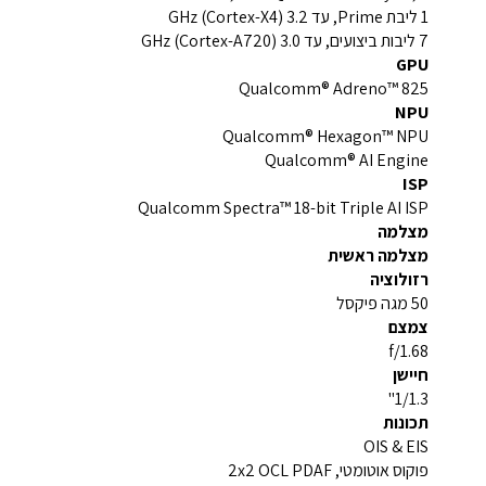
1 ליבת Prime, עד 3.2 GHz (Cortex-X4)
7 ליבות ביצועים, עד 3.0 GHz (Cortex-A720)
GPU
Qualcomm® Adreno™ 825
NPU
Qualcomm® Hexagon™ NPU
Qualcomm® AI Engine
ISP
Qualcomm Spectra™ 18-bit Triple AI ISP
מצלמה
מצלמה ראשית
רזולוציה
50 מגה פיקסל
צמצם
f/1.68
חיישן
1/1.3"
תכונות
OIS & EIS
פוקוס אוטומטי, 2x2 OCL PDAF