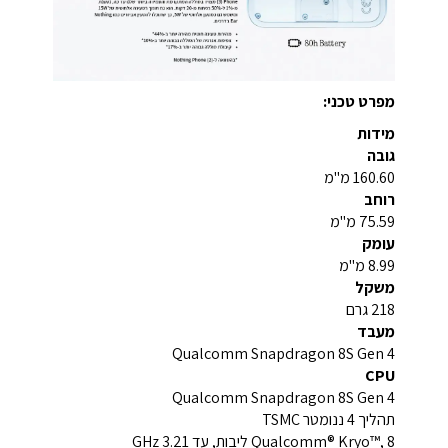
מפרט טכני:
מידות
גובה
160.60 מ"מ
רוחב
75.59 מ"מ
עומק
8.99 מ"מ
משקל
218 גרם
מעבד
Qualcomm Snapdragon 8S Gen 4
CPU
Qualcomm Snapdragon 8S Gen 4
תהליך 4 ננומטר TSMC
Qualcomm® Kryo™, 8 ליבות, עד 3.21 GHz