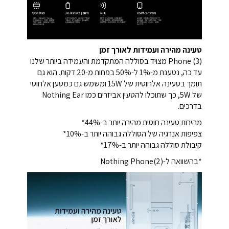
טעינה מהירה ועמידות לאורך זמן
Phone (3) מצויד בסוללה המתקדמת והעמידה ביותר שלנו
עד כה, נטענת מ-1% ל-50% בפחות מ-20 דקות. הוא גם
תומך בטעינה אלחוטית של 15W ומשמש גם כמטען אלחוטי
של 5W, כך שתוכלו להטעין אביזרים כמו Nothing Ear
בדרכים.
מהירות טעינה חוטית מהירה יותר ב-44%*
צפיפות אנרגיה של הסוללה גבוהה יותר ב-10%*
קיבולת סוללה גבוהה יותר ב-17%*
*בהשוואה ל-Nothing Phone(2)