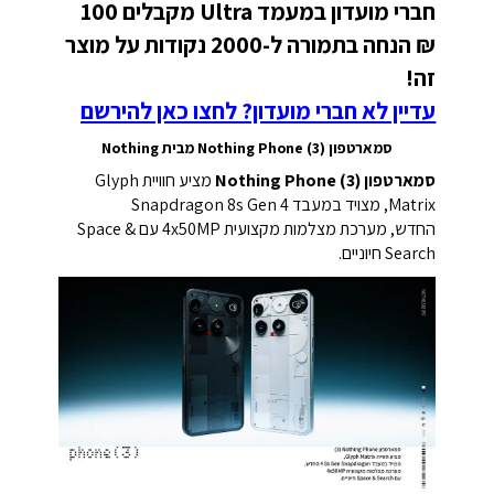
חברי מועדון במעמד Ultra מקבלים 100
₪ הנחה בתמורה ל-2000 נקודות על מוצר
זה!
עדיין לא חברי מועדון? לחצו כאן להירשם
סמארטפון Nothing Phone (3) מבית Nothing
סמארטפון Nothing Phone (3)
מציע חוויית Glyph
Matrix, מצויד במעבד Snapdragon 8s Gen 4
החדש, מערכת מצלמות מקצועית 4x50MP עם Space &
Search חיוניים.