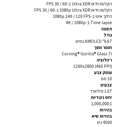
הקלטת וידאו Ultra XDR ב-60 / 30 FPS
הקלטת וידאו 1080p Ultra XDR ב-60 / 30 FPS
הילוך איטי ב-1080p 240 / 120 FPS
Time lapse ב-4K / 1080p
תצוגה
גודל
6.67” AMOLED גמיש
חומר מסך
Corning® Gorilla® Glass 7i
רזולוציה
1260x2800 (460 PPI)
עומק צבע
10-bit
צבעים
1.07 מיליארד
יחס ניגודיות
1,000,000:1
בהירות
בהירות שיא
4500 ניט