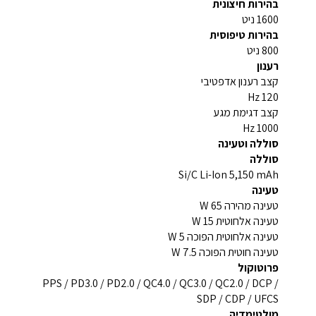
בהירות חיצונית
1600 ניט
בהירות טיפוסית
800 ניט
רענון
קצב רענון אדפטיבי
120 Hz
קצב דגימת מגע
1000 Hz
סוללה וטעינה
סוללה
Si/C Li-Ion 5,150 mAh
טעינה
טעינה מהירה 65 W
טעינה אלחוטית 15 W
טעינה אלחוטית הפוכה 5 W
טעינה חוטית הפוכה 7.5 W
פרוטוקול
PPS / PD3.0 / PD2.0 / QC4.0 / QC3.0 / QC2.0 / DCP /
SDP / CDP / UFCS
מולטימדיה