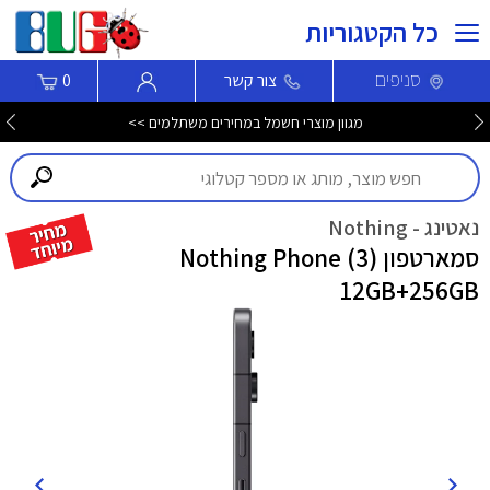
כל הקטגוריות
סניפים
צור קשר
0
מגוון שואבים שוטפים חכמים ROBOROCK במחירי קיץ! >>>
נאטינג - Nothing
סמארטפון Nothing Phone (3)
12GB+256GB