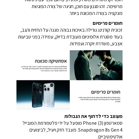
מרשימה. זהו סגנון עם תוכן, חגיגה של צורה הפוגשת
פונקציה בצורה המכוונת ביותר.
חומרים פרימיום
זכוכית קורנינג גורילה באיכות גבוהה מגנה על החזית והגב,
בעוד מסגרת אלומיניום מעובדת בדיוק, עמידה בפני טביעות
אצבע, משדרת יוקרה ועמידות.
מעוצב כדי לדחוף את הגבולות
סמארטפון
Phone (3)
מופעל על ידי פלטפורמת המובייל
Snapdragon 8s Gen 4. מעבד חזק ויעיל, לביצועים
אולטימטיביים.