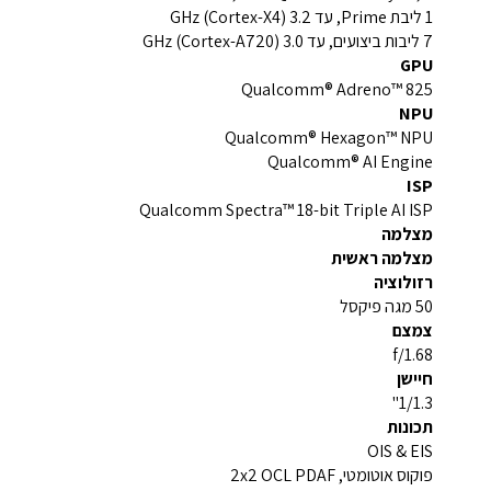
1 ליבת Prime, עד 3.2 GHz (Cortex-X4)
7 ליבות ביצועים, עד 3.0 GHz (Cortex-A720)
GPU
Qualcomm® Adreno™ 825
NPU
Qualcomm® Hexagon™ NPU
Qualcomm® AI Engine
ISP
Qualcomm Spectra™ 18-bit Triple AI ISP
מצלמה
מצלמה ראשית
רזולוציה
50 מגה פיקסל
צמצם
f/1.68
חיישן
1/1.3"
תכונות
OIS & EIS
פוקוס אוטומטי, 2x2 OCL PDAF