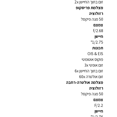
זום בתוך החיישן 2x
מצלמת פריסקופ
רזולוציה
50 מגה פיקסל
צמצם
f/2.68
חיישן
1/2.75”
תכונות
OIS & EIS
פוקוס אוטומטי
זום אופטי 3x
זום בתוך החיישן 6x
זום אולטרה 60x
מצלמה אולטרה-רחבה
רזולוציה
50 מגה פיקסל
צמצם
F/2.2
חיישן
1/2.76”