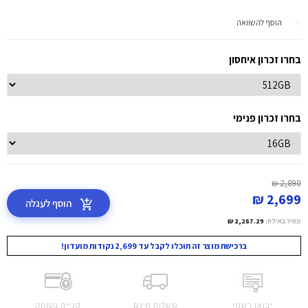
הוסף להשוואה
בחרו זכרון איחסון
בחרו זכרון פנימי
2,890 ₪
2,699 ₪
הוסף לעגלה
מחיר באילת:
2,287.29 ₪
ברכישת מוצר זה תוכלו לקבל עד 2,699 נקודות מועדון!
יבואן רשמי
משלוח חינם
קנייה בטוחה