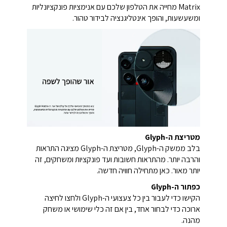
Matrix מחייה את הטלפון שלכם עם אנימציות פונקציונליות
ומשעשעות, והופך אינטליגנציה לבידור טהור.
מטריצת ה-Glyph
בלב ממשק ה-Glyph, מטריצת ה-Glyph מציגה התראות
והרבה יותר. מהתראות חשובות ועד פונקציות ומשחקים, זה
יותר מאור. כאן מתחילה חוויה חדשה.
כפתור ה-Glyph
הקישו כדי לעבור בין כל צעצועי ה-Glyph ולחצו לחיצה
ארוכה כדי לבחור אחד, בין אם זה כלי שימושי או משחק
מהנה.