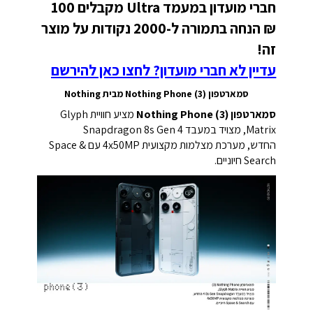
חברי מועדון במעמד Ultra מקבלים 100
₪ הנחה בתמורה ל-2000 נקודות על מוצר
זה!
עדיין לא חברי מועדון? לחצו כאן להירשם
סמארטפון Nothing Phone (3) מבית Nothing
סמארטפון Nothing Phone (3)
מציע חוויית Glyph
Matrix, מצויד במעבד Snapdragon 8s Gen 4
החדש, מערכת מצלמות מקצועית 4x50MP עם Space &
Search חיוניים.