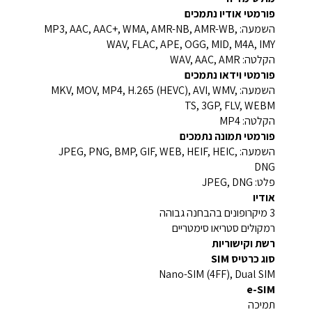
פורמטי אודיו נתמכים
השמעה: MP3, AAC, AAC+, WMA, AMR-NB, AMR-WB,
WAV, FLAC, APE, OGG, MID, M4A, IMY
הקלטה: WAV, AAC, AMR
פורמטי וידאו נתמכים
השמעה: MKV, MOV, MP4, H.265 (HEVC), AVI, WMV,
TS, 3GP, FLV, WEBM
הקלטה: MP4
פורמטי תמונה נתמכים
השמעה: JPEG, PNG, BMP, GIF, WEB, HEIF, HEIC,
DNG
פלט: JPEG, DNG
אודיו
3 מיקרופונים בהבחנה גבוהה
רמקולים סטריאו סימטריים
רשת וקישוריות
סוג כרטיס SIM
Nano-SIM (4FF), Dual SIM
e-SIM
תמיכה