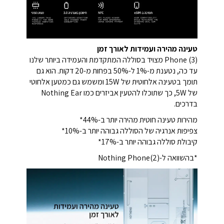
טעינה מהירה ועמידות לאורך זמן
Phone (3) מצויד בסוללה המתקדמת והעמידה ביותר שלנו
עד כה, נטענת מ-1% ל-50% בפחות מ-20 דקות. הוא גם
תומך בטעינה אלחוטית של 15W ומשמש גם כמטען אלחוטי
של 5W, כך שתוכלו להטעין אביזרים כמו Nothing Ear
בדרכים.
מהירות טעינה חוטית מהירה יותר ב-44%*
צפיפות אנרגיה של הסוללה גבוהה יותר ב-10%*
קיבולת סוללה גבוהה יותר ב-17%*
*בהשוואה ל-Nothing Phone(2)