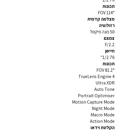
תכונות
114° FOV
מצלמה קדמית
רזולוציה
50 מגה פיקסל
צמצם
F/2.2
חיישן
1/2.76"
תכונות
81.2° FOV
TrueLens Engine 4
Ultra XDR
Auto Tone
Portrait Optimiser
Motion Capture Mode
Night Mode
Macro Mode
Action Mode
הקלטת וידאו