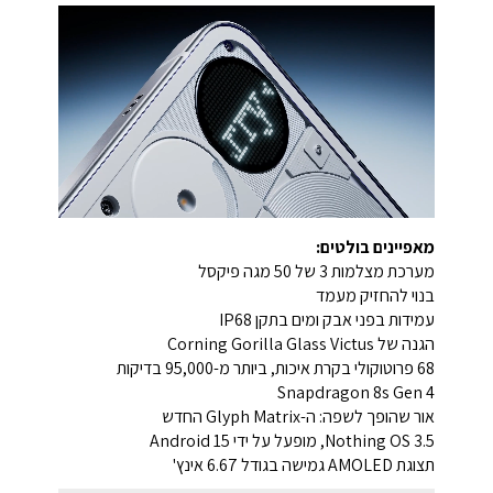
מאפיינים בולטים:
מערכת מצלמות 3 של 50 מגה פיקסל
בנוי להחזיק מעמד
עמידות בפני אבק ומים בתקן IP68
הגנה של Corning Gorilla Glass Victus
68 פרוטוקולי בקרת איכות, ביותר מ-95,000 בדיקות
Snapdragon 8s Gen 4
אור שהופך לשפה: ה-Glyph Matrix החדש
Nothing OS 3.5, מופעל על ידי Android 15
תצוגת AMOLED גמישה בגודל 6.67 אינץ'