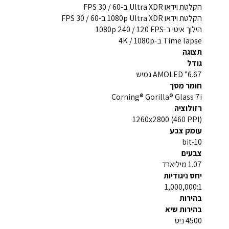
הקלטת וידאו Ultra XDR ב-60 / 30 FPS
הקלטת וידאו 1080p Ultra XDR ב-60 / 30 FPS
הילוך איטי ב-1080p 240 / 120 FPS
Time lapse ב-4K / 1080p
תצוגה
גודל
6.67” AMOLED גמיש
חומר מסך
Corning® Gorilla® Glass 7i
רזולוציה
1260x2800 (460 PPI)
עומק צבע
10-bit
צבעים
1.07 מיליארד
יחס ניגודיות
1,000,000:1
בהירות
בהירות שיא
4500 ניט