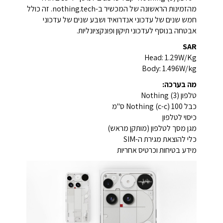
מהזמינות הראשונה של המכשיר ב-nothing.tech. זה כולל
חמש שנים של עדכוני אנדרואיד ושבע שנים של עדכוני
אבטחה בנוסף לעדכוני תיקון ופונקציונליות.
SAR
Head:
1.29
W/Kg
Body:
1.496W/kg
מה בערכה:
טלפון Nothing (3)
כבל Nothing (c-c) 100 ס"מ
כיסוי לטלפון
מגן מסך לטלפון (מותקן מראש)
כלי להוצאת מגירת ה-SIM
מידע בטיחות וכרטיס אחריות