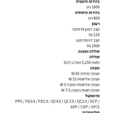
בהירות חיצונית
1600 ניט
בהירות טיפוסית
800 ניט
רענון
קצב רענון אדפטיבי
120 Hz
קצב דגימת מגע
1000 Hz
סוללה וטעינה
סוללה
Si/C Li-Ion 5,150 mAh
טעינה
טעינה מהירה 65 W
טעינה אלחוטית 15 W
טעינה אלחוטית הפוכה 5 W
טעינה חוטית הפוכה 7.5 W
פרוטוקול
PPS / PD3.0 / PD2.0 / QC4.0 / QC3.0 / QC2.0 / DCP /
SDP / CDP / UFCS
מולטימדיה