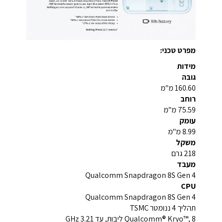
מפרט טכני:
מידות
גובה
160.60 מ"מ
רוחב
75.59 מ"מ
עומק
8.99 מ"מ
משקל
218 גרם
מעבד
Qualcomm Snapdragon 8S Gen 4
CPU
Qualcomm Snapdragon 8S Gen 4
תהליך 4 ננומטר TSMC
Qualcomm® Kryo™, 8 ליבות, עד 3.21 GHz