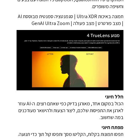
וחשיפה משופרים.
תמונה באיכות Ultra XDR | סגמנטציה סמנטית מבוססת AI
| מצב פורטרט | מצב פעולה | GenAI Ultra Zoom
חלל חיוני
הכול במקום אחד, מאורגן בדיוק כפי שאתם רוצים. ה-AI עוזר
לארגן את התפיסות שלכם, ליצור הצעות ולהישאר מעודכנים
במה שחשוב.
מפתח חיוני
תפסו תמונות בקלות, הקליטו מסך ותפסו קול תוך כדי תנועה.