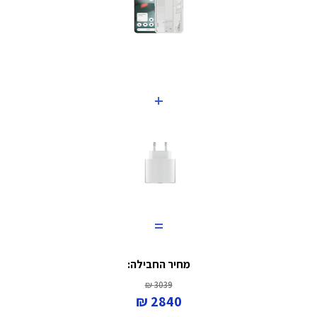
+
=
מחיר החבילה:
3039 ₪
2840 ₪