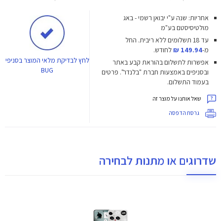
אחריות: שנה ע"י יבואן רשמי - באג
מולטיסיסטם בע"מ
עד 18 תשלומים ללא ריבית.
החל
מ-
149.94 ₪
לחודש.
לחץ
לבדיקת מלאי המוצר בסניפי
אפשרות לתשלום בהוראת קבע באתר
BUG
ובסניפים באמצעות חברת "בלנדר". פרטים
בעמוד התשלום.
שאל אותנו על מוצר זה
גרסת הדפסה
שדרוגים או מתנות לבחירה