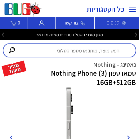
כל הקטגוריות
סניפים
צור קשר
0
מגוון מוצרי חשמל במחירים משתלמים >>
נאטינג - Nothing
סמארטפון Nothing Phone (3)
16GB+512GB