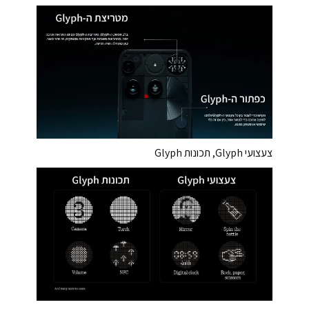
צעצועי Glyph, תכונות Glyph