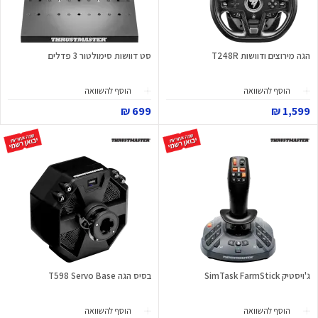
הגה מירוצים ודוושות T248R
סט דוושות סימולטור 3 פדלים
הוסף להשוואה
הוסף להשוואה
699 ₪
1,599 ₪
ג'ויסטיק SimTask FarmStick
בסיס הגה T598 Servo Base
הוסף להשוואה
הוסף להשוואה