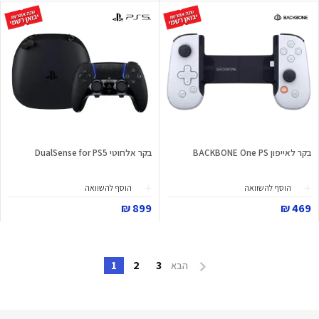
בקר לאייפון BACKBONE One PS
בקר אלחוטי DualSense for PS5
הוסף להשוואה
הוסף להשוואה
899 ₪
469 ₪
1
2
3
הבא