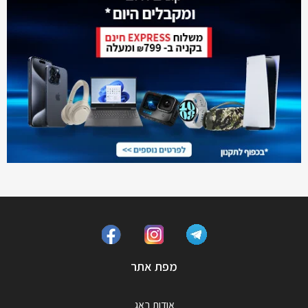
מפת אתר
אודות באג