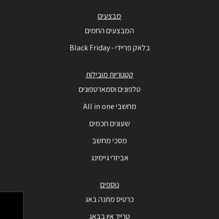
מבצעים
המבצעים החמים
בלאק פריידי - Black Friday
קטגוריות מובילות
טלפונים וסמארטפונים
מחשבי All in one
שעונים חכמים
מסכי מחשב
אביזרי גיימינג
נוספים
כרטיס מתנה באג
טרייד אין בבאג