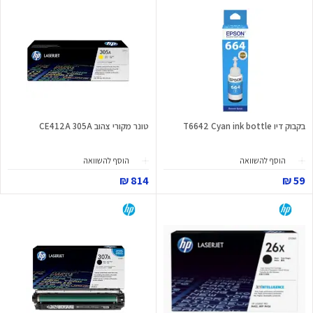
בקבוק דיו T6642 Cyan ink bottle
טונר מקורי צהוב CE412A 305A
הוסף להשוואה
הוסף להשוואה
814 ₪
59 ₪