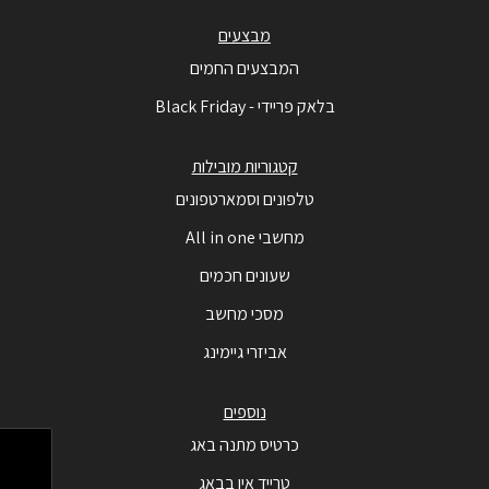
מבצעים
המבצעים החמים
בלאק פריידי - Black Friday
קטגוריות מובילות
טלפונים וסמארטפונים
מחשבי All in one
שעונים חכמים
מסכי מחשב
אביזרי גיימינג
נוספים
כרטיס מתנה באג
טרייד אין בבאג