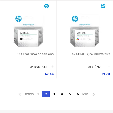
ראש הדפסה צבעוני 6ZA18AE
ראש הדפסה שחור 6ZA17AE
הוסף להשוואה
הוסף להשוואה
74 ₪
74 ₪
1
2
3
4
5
6
הבא
הקודם