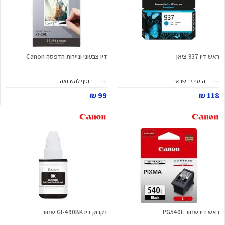
ראש דיו 937 ציאן
דיו צבעוני וניירות הדפסה Canon
הוסף להשוואה
הוסף להשוואה
99 ₪
118 ₪
ראש דיו שחור PG540L
בקבוק דיו GI-490BK שחור