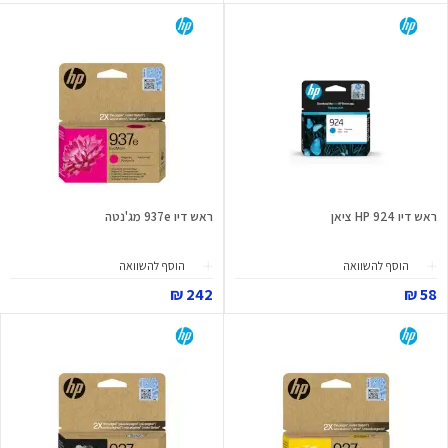
ראש דיו 924 HP ציאן
ראש דיו 937e מג'נטה
הוסף להשוואה
הוסף להשוואה
242 ₪
58 ₪