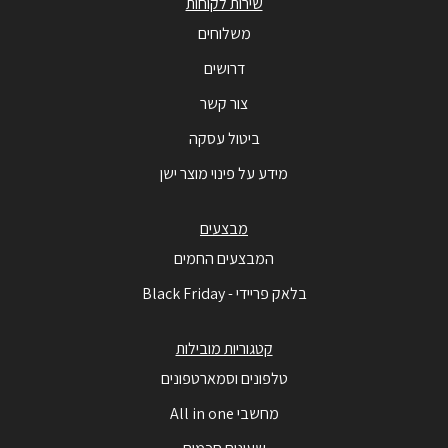
שירות לקוחות
משלוחים
דרושים
צור קשר
ביטול עסקה
מידע על פינוי מוצר ישן
מבצעים
המבצעים החמים
בלאק פריידי - Black Friday
קטגוריות מובילות
טלפונים וסמארטפונים
מחשבי All in one