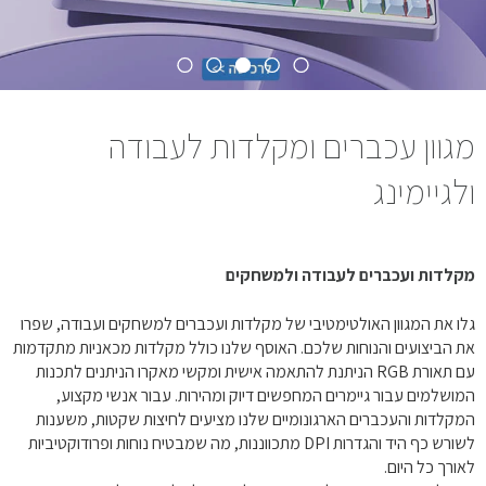
מגוון עכברים ומקלדות לעבודה
ולגיימינג
מקלדות ועכברים לעבודה ולמשחקים
גלו את המגוון האולטימטיבי של מקלדות ועכברים למשחקים ועבודה, שפרו
את הביצועים והנוחות שלכם. האוסף שלנו כולל מקלדות מכאניות מתקדמות
עם תאורת RGB הניתנת להתאמה אישית ומקשי מאקרו הניתנים לתכנות
המושלמים עבור גיימרים המחפשים דיוק ומהירות. עבור אנשי מקצוע,
המקלדות והעכברים הארגונומיים שלנו מציעים לחיצות שקטות, משענות
לשורש כף היד והגדרות DPI מתכווננות, מה שמבטיח נוחות ופרודוקטיביות
לאורך כל היום.