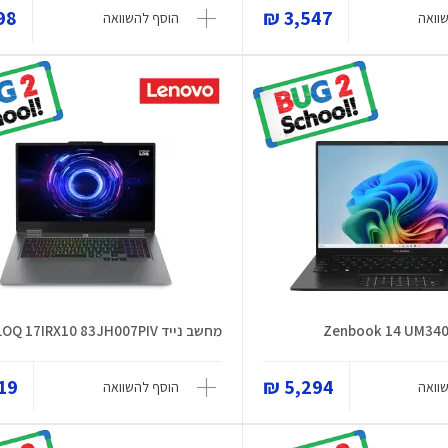
8 ₪
3,547 ₪
וואה
הוסף להשוואה
Zenbook 14 UM34
מחשב נייד LOQ 17IRX10 83JH007PIV
9 ₪
5,294 ₪
וואה
הוסף להשוואה