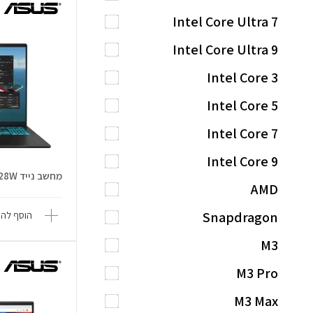
Intel Core Ultra 7
Intel Core Ultra 9
Intel Core 3
Intel Core 5
Intel Core 7
Intel Core 9
מחשב נייד V16 V3607VP-RP028W
AMD
Snapdragon
הוסף להש
M3
M3 Pro
M3 Max