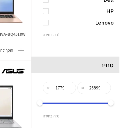
HP
Lenovo
04VA-BQ4518W
נקה בחירה
הוסף להש
מחיר
₪
₪
נקה בחירה