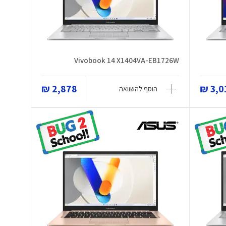
Vivobook 14 X1404VA-EB1726W
2,878 ₪
3,01
הוסף להשוואה