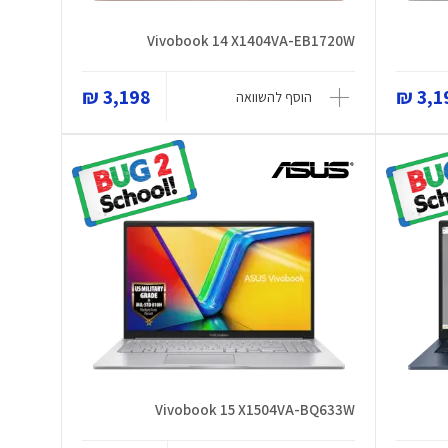
Vivobook 14 X1404VA-EB1720W
3,198 ₪
3,19
הוסף להשוואה
Vivobook 15 X1504VA-BQ633W