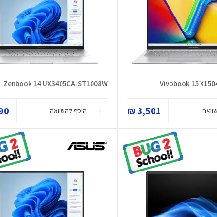
Zenbook 14 UX3405CA-ST1008W
Vivobook 15 X15
0 ₪
3,501 ₪
וואה
הוסף להשוואה