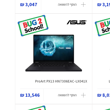
3,047 ₪
3,19
הוסף להשוואה
ProArt PX13 HN7306EAC-LX041X
13,546 ₪
8,01
הוסף להשוואה