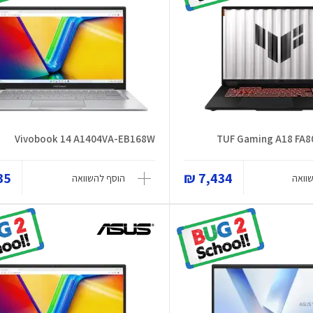
Vivobook 14 A1404VA-EB168W
TUF Gaming A18 FA
5 ₪
7,434 ₪
וואה
הוסף להשוואה