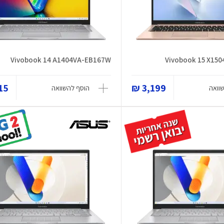
Vivobook 14 A1404VA-EB167W
Vivobook 15 X15
5 ₪
3,199 ₪
וואה
הוסף להשוואה