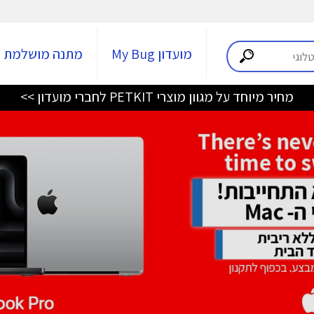
מועדון My Bug
מתנה מושלמת
מחיר מיוחד על מגוון מוצרי PETKIT לחברי מועדון >>