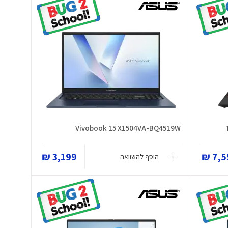
Vivobook 15 X1504VA-BQ4519W
3,199 ₪
7,55
הוסף להשוואה