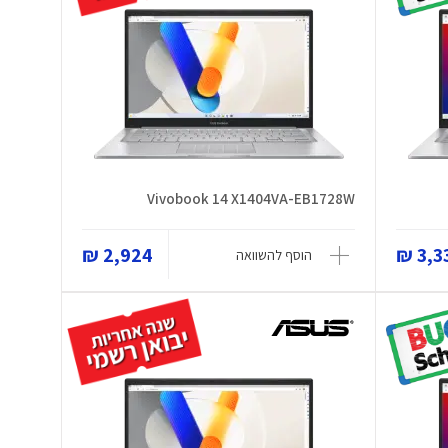
Vivobook 14 X1404VA-EB1728W
2,924 ₪
3,33
הוסף להשוואה