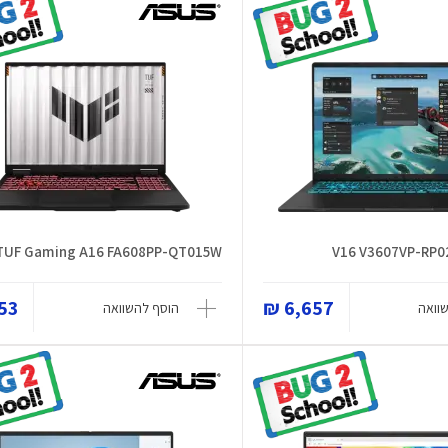
TUF Gaming A16 FA608PP-QT015W
3 ₪
6,657 ₪
וואה
הוסף להשוואה