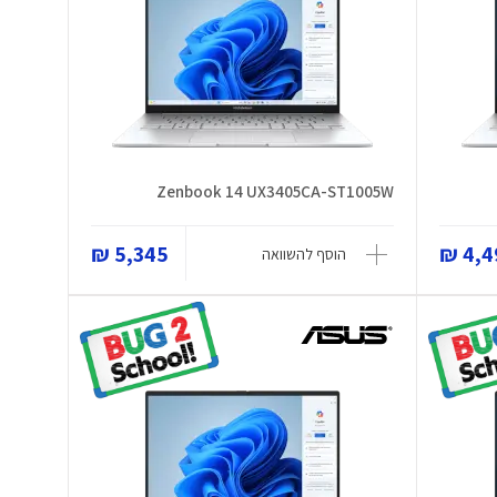
Zenbook 14 UX3405CA-ST1005W
5,345 ₪
4,49
הוסף להשוואה