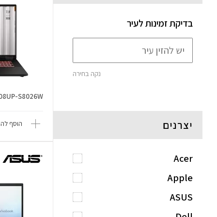
בדיקת זמינות לעיר
נקה בחירה
808UP-S8026W
יצרנים
הוסף להש
Acer
Apple
ASUS
Dell