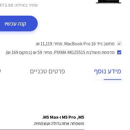
מחיר באילת:
472.88 ₪
קנה עכשיו
מחשב נייד MacBook Pro 16. מחיר: 11,119 ₪.
מדפסת משולבת PIXMA MG2551S
. מחיר: 59 ₪ (במקום 169 ₪).
מידע נוסף
פרטים טכניים
ש
M5,‏ M5 Pro ו‑M5 Max.
משפחה אחת גדולה ועוצמתית.