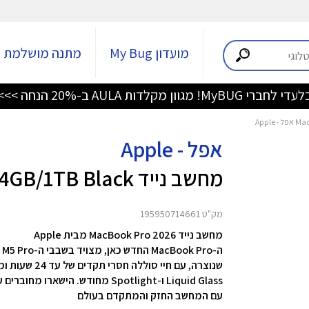
מועדון My Bug
מתנה מושלמת
די לחברי MyBUG! מגוון מקלדות AULA ב-20% הנחה >>>
אפל - Apple
מחשב נייד MacBook Pro 16 M5 Pro 2026 24GB/1TB Black
מק"ט 195950714661
מחשב נייד MacBook Pro 2026 מבית Apple
עם המחשב החזק והמתקדם בעולם