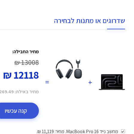
שדרוגים או מתנות לבחירה
מחיר החבילה:
13008 ₪
12118 ₪
=
+
מחיר באילת:
69.49 ₪
קנה עכשיו
מחשב נייד MacBook Pro 16. מחיר: 11,119 ₪.