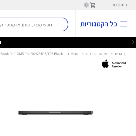
התחברות
0
כל הקטגוריות
בלע
דף הבית
>
מחשבים ניידים
>
מחשב נייד MacBook Pro 16 M5 Pro 2026 24GB/1TB Black אפל - Apple