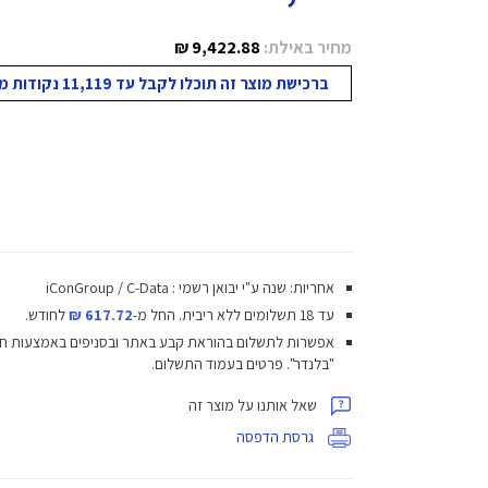
מחיר באילת:
9,422.88 ₪
ברכישת מוצר זה תוכלו לקבל עד 11,119 נקודות מועדון!
אחריות: שנה ע"י יבואן רשמי : iConGroup / C-Data
עד 18 תשלומים ללא ריבית.
החל מ-
617.72 ₪
לחודש.
אפשרות לתשלום בהוראת קבע באתר ובסניפים באמצעות ח
"בלנדר". פרטים בעמוד התשלום.
שאל אותנו על מוצר זה
גרסת הדפסה