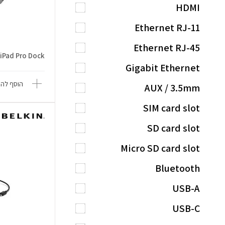
HDMI
Ethernet RJ-11
Ethernet RJ-45
iPad Pro Dock
Gigabit Ethernet
הוסף להש
AUX / 3.5mm
SIM card slot
SD card slot
Micro SD card slot
Bluetooth
USB-A
USB-C