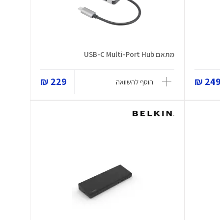
מתאם USB-C Multi-Port Hub
229 ₪
249 
הוסף להשוואה