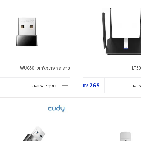
כרטיס רשת אלחוטי WU650
269 ₪
וואה
הוסף להשוואה