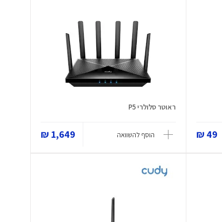
ראוטר סלולרי P5
1,649 ₪
49 ₪
הוסף להשוואה