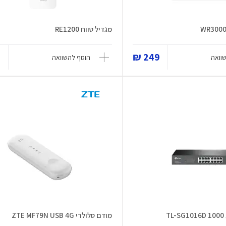
מגדיל טווח RE1200
₪
249 ₪
וואה
הוסף להשוואה
מודם סלולרי ZTE MF79N USB 4G