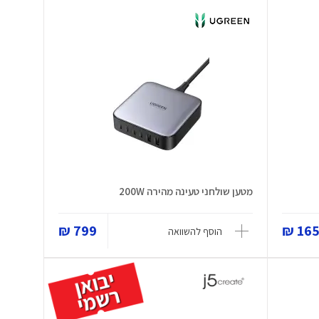
מטען שולחני טעינה מהירה 200W
799 ₪
165 
הוסף להשוואה