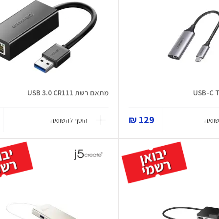
מתאם רשת USB 3.0 CR111
129 ₪
וואה
הוסף להשוואה