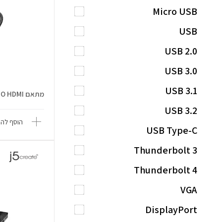
Micro USB
USB
USB 2.0
USB 3.0
USB 3.1
מתאם USB-C TO HDMI
USB 3.2
הוסף להש
USB Type-C
Thunderbolt 3
Thunderbolt 4
VGA
DisplayPort