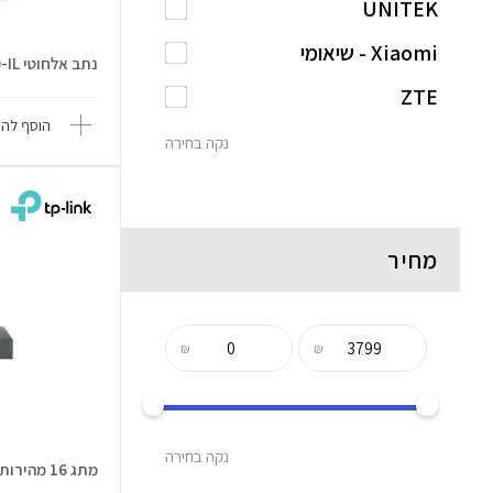
UNITEK
Xiaomi - שיאומי
נתב אלחוטי WR3000-IL
ZTE
הוסף להש
נקה בחירה
מחיר
₪
₪
נקה בחירה
מתג 16 מהירות 1000 TL-SG1016D