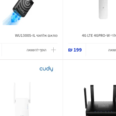
4G LTE
מתאם אלחוטי WU1300S-IL
199 ₪
וואה
הוסף להשוואה