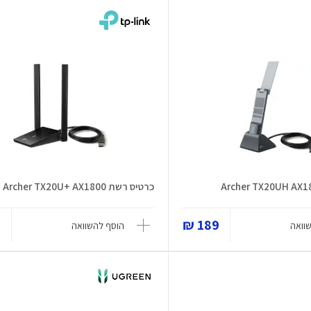
כרטיס רשת Archer TX20U+ AX1800
₪
189 ₪
וואה
הוסף להשוואה