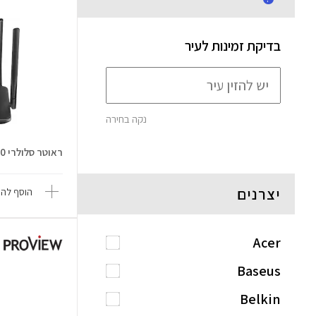
בדיקת זמינות לעיר
נקה בחירה
ראוטר סלולרי LT500
יצרנים
הוסף להש
Acer
Baseus
Belkin