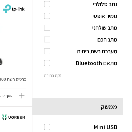
נתב סלולרי
ממיר אופטי
מתג שולחני
מתג חכם
מערכת רשת ביתית
מתאם Bluetooth
נקה בחירה
כרטיס רשת Archer TX20UH AX1800
הוסף להש
ממשק
Mini USB