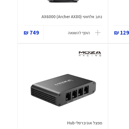
נתב אלחוטי AX6000 (Archer AX80)
749 ₪
129 
הוסף להשוואה
מפצל אוניברסלי Hub