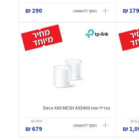
290 ₪
179 
הוסף להשוואה
מגדיל טווח Deco X60 MESH AX5400
799 ₪
1,2
הוסף להשוואה
679 ₪
1,09