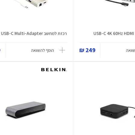
USB-C 4K 60Hz HDMI 
רכזת למחשב USB-C Multi-Adapter
₪
249 ₪
וואה
הוסף להשוואה