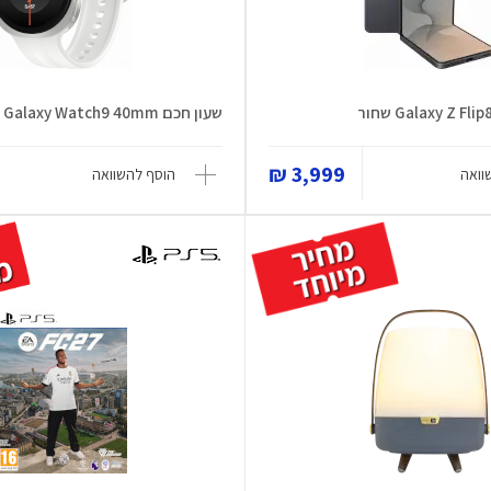
Galaxy Z  שחור
שעון חכם Galaxy Watch9 40mm
3,999 ₪
וואה
הוסף להשוואה