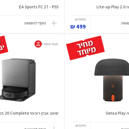
Lit
EA Sports FC 27 - PS5
899 ₪
וואה
הוסף להשוואה
499 ₪
Se
שואב אבק רובוטי Saros 20 Complete
599 ₪