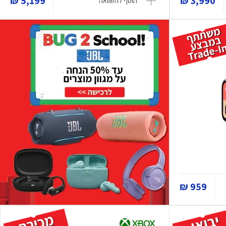
5,199 ₪
3,990 ₪
הוסף להשוואה
959 ₪