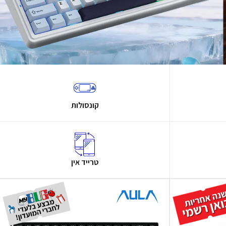
קונסולות
טרייד אין