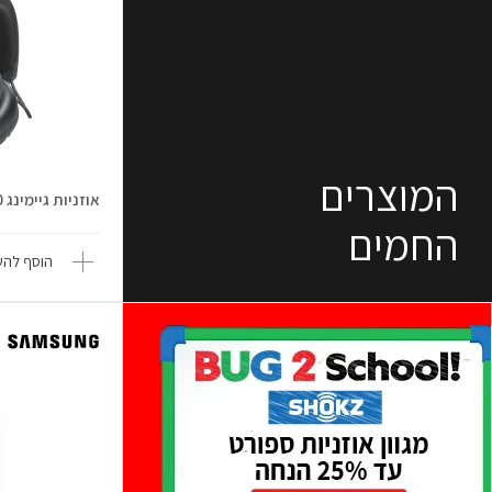
המוצרים
אוזניות גיימינג Quantum 910
החמים
הוסף להש