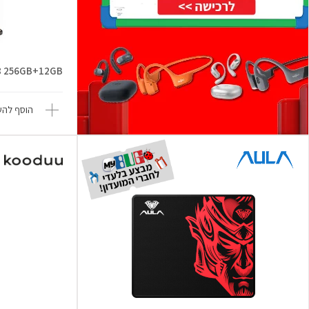
Flip8 256GB+12GB
הוסף להש