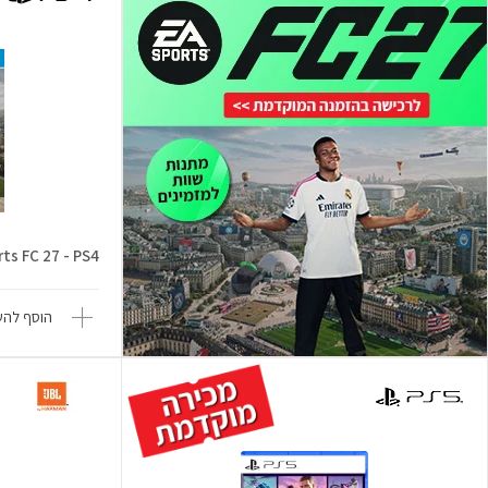
ts FC 27 - PS4
הוסף להש