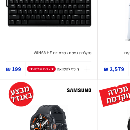
מקלדת גיימינג מכאנית WIN68 HE
199 ₪
2,579 ₪
הוסף להשוואה
★ 159.2 ₪ למועדון