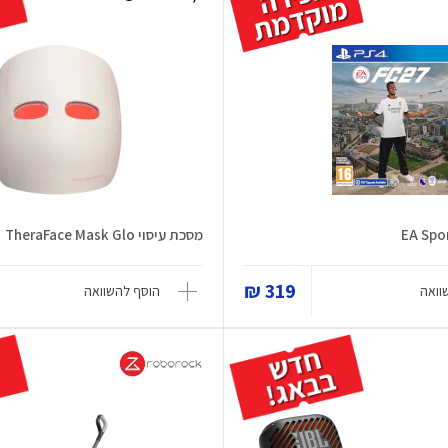
EA Spor
מסכת עיסוי TheraFace Mask Glo
319 ₪
וואה
הוסף להשוואה