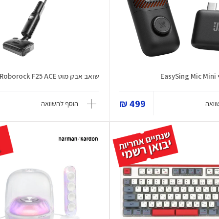
Ea
שואב אבק מוט Roborock F25 ACE
499 ₪
וואה
הוסף להשוואה