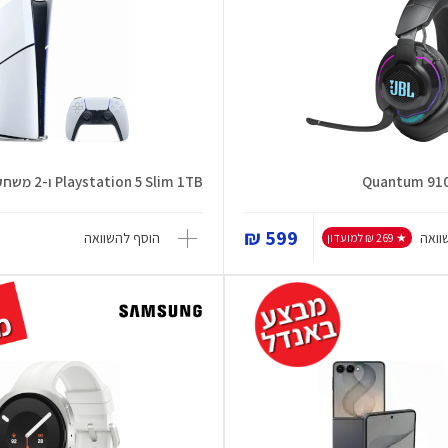
Playstation 5 Slim 1TB ו-2 משחקים
599 ₪
וואה
הוסף להשוואה
★ 269 ₪ למועדון