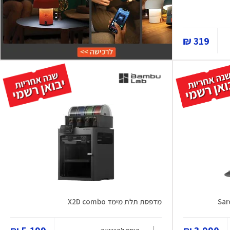
319 ₪
מדפסת תלת מימד X2D combo