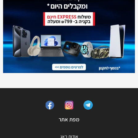
מפת אתר
אודות באג