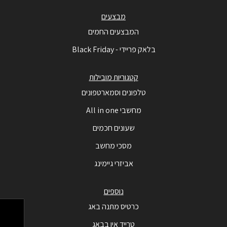
מבצעים
המבצעים החמים
בלאק פריידי - Black Friday
קטגוריות מובילות
טלפונים וסמארטפונים
מחשבי All in one
שעונים חכמים
מסכי מחשב
אביזרי גיימינג
נוספים
כרטיס מתנה באג
טרייד אין בבאג